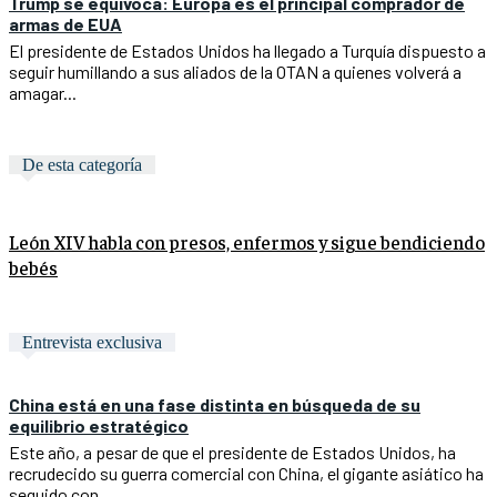
Trump se equívoca: Europa es el principal comprador de
armas de EUA
El presidente de Estados Unidos ha llegado a Turquía dispuesto a
seguir humillando a sus aliados de la OTAN a quienes volverá a
amagar...
De esta categoría
León XIV habla con presos, enfermos y sigue bendiciendo
bebés
Entrevista exclusiva
China está en una fase distinta en búsqueda de su
equilibrio estratégico
Este año, a pesar de que el presidente de Estados Unidos, ha
recrudecido su guerra comercial con China, el gigante asiático ha
seguido con...