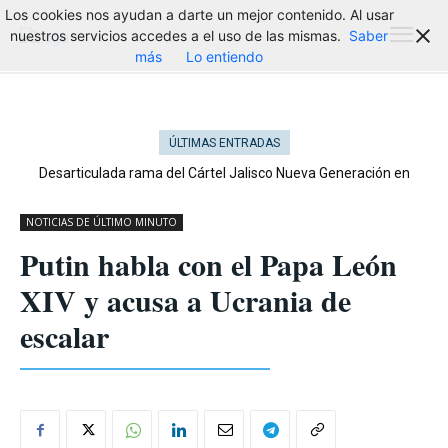
Los cookies nos ayudan a darte un mejor contenido. Al usar
nuestros servicios accedes a el uso de las mismas.
Saber
más
Lo entiendo
ÚLTIMAS ENTRADAS
Desarticulada rama del Cártel Jalisco Nueva Generación en
Cataluña
NOTICIAS DE ÚLTIMO MINUTO
Putin habla con el Papa León
XIV y acusa a Ucrania de
escalar