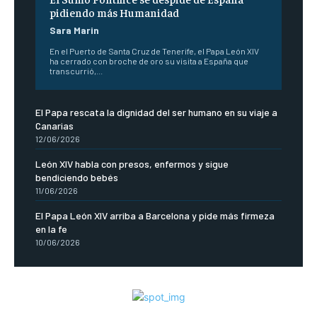
pidiendo más Humanidad
Sara Marin
En el Puerto de Santa Cruz de Tenerife, el Papa León XIV
ha cerrado con broche de oro su visita a España que
transcurrió,...
El Papa rescata la dignidad del ser humano en su viaje a
Canarias
12/06/2026
León XIV habla con presos, enfermos y sigue
bendiciendo bebés
11/06/2026
El Papa León XIV arriba a Barcelona y pide más firmeza
en la fe
10/06/2026