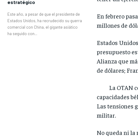
estratégico
Este año, a pesar de que el presidente de
En febrero pasa
Estados Unidos, ha recrudecido su guerra
millones de dól
comercial con China, el gigante asiático
ha seguido con...
Estados Unidos 
presupuesto est
Alianza que más
de dólares; Fra
La OTAN con Rut
capacidades bél
Las tensiones g
militar.
No queda ni la 