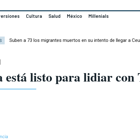
versiones
Cultura
Salud
México
Millenials
Suben a 73 los migrantes muertos en su intento de llegar a Ceu
S
a está listo para lidiar co