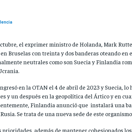
lencia
octubre, el exprimer ministro de Holanda, Mark Rutte
 en Bruselas con treinta y dos banderas oteando en el
nalmente neutrales como son Suecia y Finlandia rom
Ucrania.
só en la OTAN el 4 de abril de 2023 y Suecia, lo h
s y un después en la geopolítica del Ártico y en cua
cientemente, Finlandia anunció que instalará una b
 Rusia. Se trata de una nueva sede de este organismo 
ioridades, además de mantener cohesionados los in