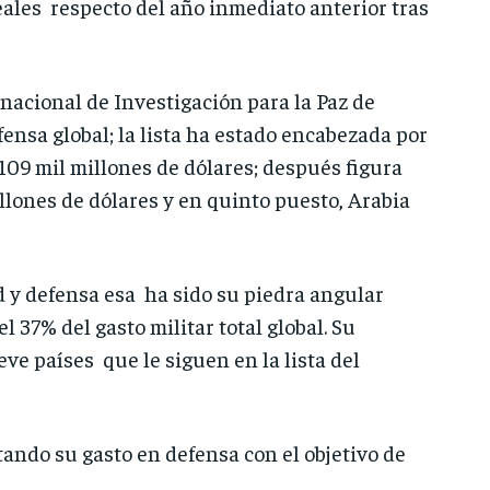
eales respecto del año inmediato anterior tras
nacional de Investigación para la Paz de
ensa global; la lista ha estado encabezada por
109 mil millones de dólares; después figura
llones de dólares y en quinto puesto, Arabia
 y defensa esa ha sido su piedra angular
 37% del gasto militar total global. Su
e países que le siguen en la lista del
ndo su gasto en defensa con el objetivo de