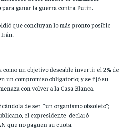
 para ganar la guerra contra Putin.
idió que concluyan lo más pronto posible
 Irán.
 como un objetivo deseable invertir el 2% de
en un compromiso obligatorio; y se fijó su
menaza con volver a la Casa Blanca.
ticándola de ser “un organismo obsoleto”;
ublicano, el expresidente declaró
TAN que no paguen su cuota.