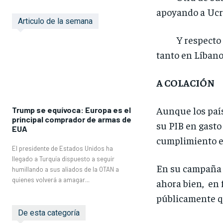
apoyando a Ucra
Articulo de la semana
Y respecto de 
tanto en Líbano
A COLACIÓN
Aunque los país
Trump se equívoca: Europa es el
principal comprador de armas de
su PIB en gasto 
EUA
cumplimiento en
El presidente de Estados Unidos ha
llegado a Turquía dispuesto a seguir
En su campaña e
humillando a sus aliados de la OTAN a
quienes volverá a amagar...
ahora bien, en 
públicamente qu
De esta categoría