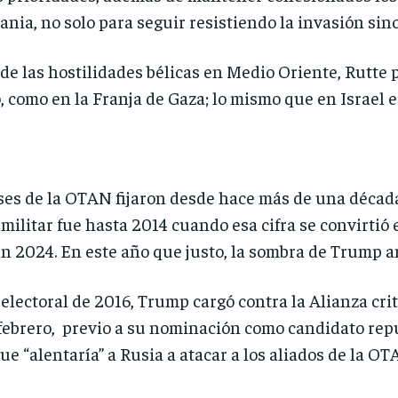
nia, no solo para seguir resistiendo la invasión sino
las hostilidades bélicas en Medio Oriente, Rutte p
, como en la Franja de Gaza; lo mismo que en Israel e
es de la OTAN fijaron desde hace más de una década
militar fue hasta 2014 cuando esa cifra se convirtió 
 2024. En este año que justo, la sombra de Trump a
lectoral de 2016, Trump cargó contra la Alianza cri
febrero, previo a su nominación como candidato rep
e “alentaría” a Rusia a atacar a los aliados de la O