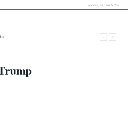
jueves, agosto 6, 2026
ta
n Trump