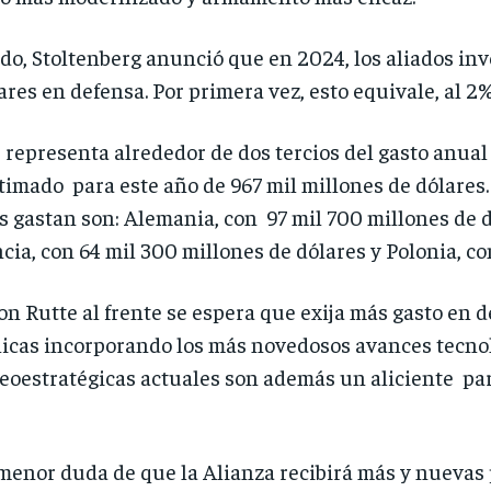
do, Stoltenberg anunció que en 2024, los aliados inv
ares en defensa. Por primera vez, esto equivale, al 2
representa alrededor de dos tercios del gasto anual
imado para este año de 967 mil millones de dólares.
 gastan son: Alemania, con 97 mil 700 millones de 
ncia, con 64 mil 300 millones de dólares y Polonia, c
te al frente se espera que exija más gasto en defe
icas incorporando los más novedosos avances tecnoló
eoestratégicas actuales son además un aliciente para
menor duda de que la Alianza recibirá más y nuevas