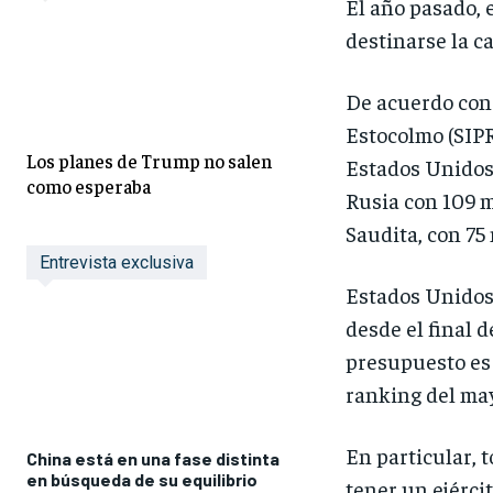
El año pasado, 
destinarse la ca
De acuerdo con 
Estocolmo (SIPR
Los planes de Trump no salen
Estados Unidos 
como esperaba
Rusia con 109 m
Saudita, con 75
Entrevista exclusiva
Estados Unidos 
desde el final d
presupuesto es 
ranking del may
En particular, 
China está en una fase distinta
en búsqueda de su equilibrio
tener un ejérc