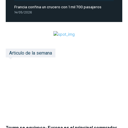
Francia confina un crucero con 1 mil 700 pasajeros
14/05/2026
Articulo de la semana
Trump se equívoca: Europa es el principal comprador