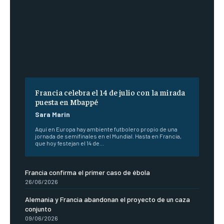
Francia celebra el 14 de julio con la mirada
puesta en Mbappé
Sara Marin
Aquí en Europa hay ambiente futbolero propio de una
jornada de semifinales en el Mundial. Hasta en Francia,
que hoy festejan el 14 de...
Francia confirma el primer caso de ébola
26/06/2026
Alemania y Francia abandonan el proyecto de un caza
conjunto
09/06/2026