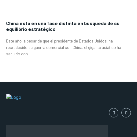
China está en una fase distinta en búsqueda de su
equilibrio estratégico
Este año, a pesar de que el presidente de Estados Unidos, ha
recrudecido su guerra comercial con China, el gigante asiático ha
seguido con...