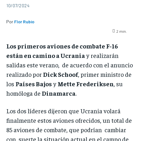
10/07/2024
Por
Flor Rubio
2
min.
Los primeros aviones de combate F-16
están en camino a Ucrania
y realizarán
salidas este verano, de acuerdo con el anuncio
realizado por
Dick Schoof
, primer ministro de
los
Países Bajos
y
Mette Frederiksen
, su
homóloga de
Dinamarca
.
Los dos líderes dijeron que Ucrania volará
finalmente estos aviones ofrecidos, un total de
85 aviones de combate, que podrían cambiar
con suerte la situación actual en el campo de