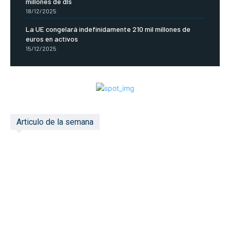
millones de dls
18/12/2025
La UE congelará indefinidamente 210 mil millones de
euros en activos
15/12/2025
Articulo de la semana