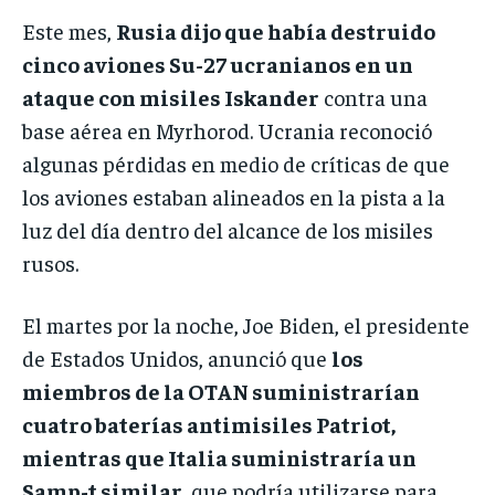
Este mes,
Rusia dijo que había destruido
cinco aviones Su-27 ucranianos en un
ataque con misiles Iskander
contra una
base aérea en Myrhorod. Ucrania reconoció
algunas pérdidas en medio de críticas de que
los aviones estaban alineados en la pista a la
luz del día dentro del alcance de los misiles
rusos.
El martes por la noche, Joe Biden, el presidente
de Estados Unidos, anunció que
los
miembros de la OTAN suministrarían
cuatro baterías antimisiles Patriot,
mientras que Italia suministraría un
Samp-t similar
, que podría utilizarse para