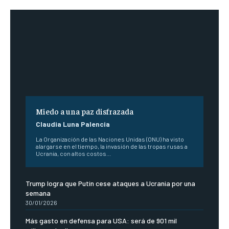
Miedo a una paz disfrazada
Claudia Luna Palencia
La Organización de las Naciones Unidas (ONU) ha visto
alargarse en el tiempo, la invasión de las tropas rusas a
Ucrania, con altos costos...
Trump logra que Putin cese ataques a Ucrania por una
semana
30/01/2026
Más gasto en defensa para USA: será de 901 mil