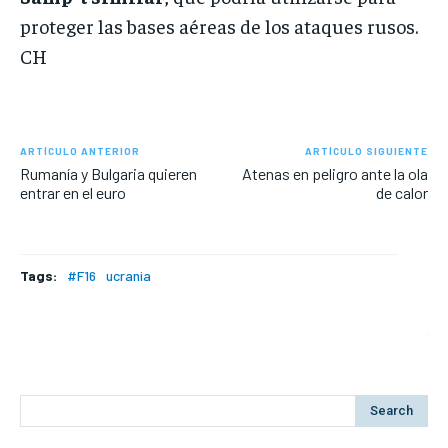
proteger las bases aéreas de los ataques rusos.
CH
ARTÍCULO ANTERIOR
ARTÍCULO SIGUIENTE
Rumanía y Bulgaria quieren
Atenas en peligro ante la ola
entrar en el euro
de calor
Tags:
#F16
ucrania
Search