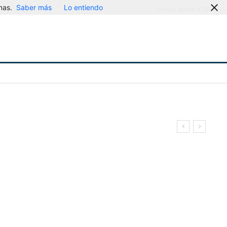
mas.
Saber más
Lo entiendo
jueves, agosto 6, 2026