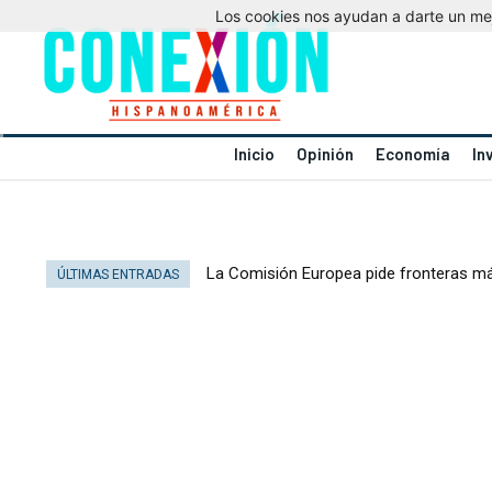
Los cookies nos ayudan a darte un mejo
Inicio
Opinión
Economía
In
La Comisión Europea pide fronteras má
ÚLTIMAS ENTRADAS