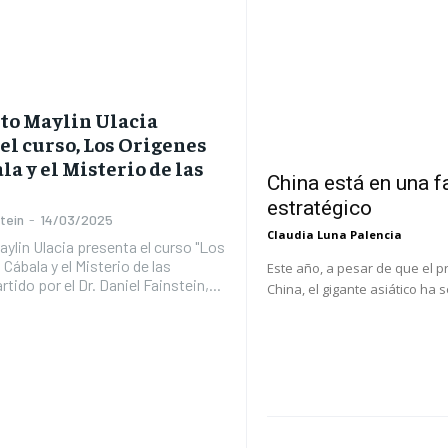
uto Maylin Ulacia
el curso, Los Origenes
la y el Misterio de las
China está en una f
estratégico
stein
-
14/03/2025
Claudia Luna Palencia
Maylin Ulacia presenta el curso "Los
 Cábala y el Misterio de las
Este año, a pesar de que el 
rtido por el Dr. Daniel Fainstein,...
China, el gigante asiático ha s