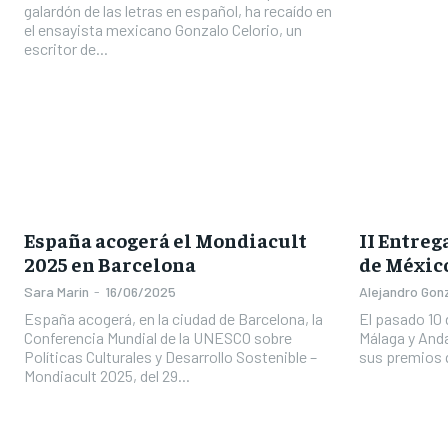
galardón de las letras en español, ha recaído en
el ensayista mexicano Gonzalo Celorio, un
escritor de...
España acogerá el Mondiacult
II Entreg
2025 en Barcelona
de Méxic
Sara Marin
-
16/06/2025
Alejandro Gon
España acogerá, en la ciudad de Barcelona, la
El pasado 10 
Conferencia Mundial de la UNESCO sobre
Málaga y Anda
Políticas Culturales y Desarrollo Sostenible –
sus premios q
Mondiacult 2025, del 29...