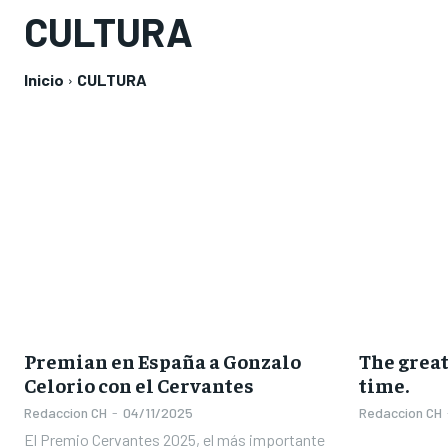
CULTURA
Inicio
CULTURA
Premian en España a Gonzalo
The great
Celorio con el Cervantes
time.
Redaccion CH
-
04/11/2025
Redaccion CH
El Premio Cervantes 2025, el más importante