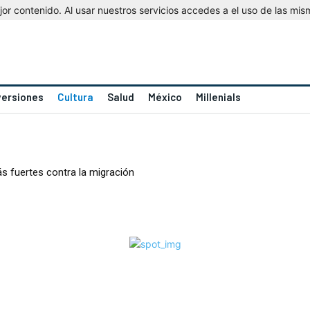
r contenido. Al usar nuestros servicios accedes a el uso de las mis
versiones
Cultura
Salud
México
Millenials
s fuertes contra la migración