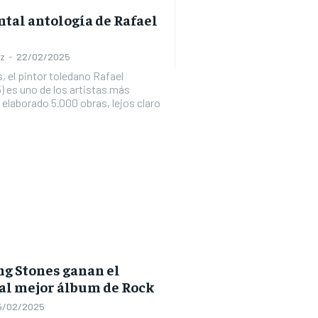
al antología de Rafael
ez
-
22/02/2025
, el pintor toledano Rafael
) es uno de los artistas más
a elaborado 5.000 obras, lejos claro
ng Stones ganan el
l mejor álbum de Rock
5/02/2025