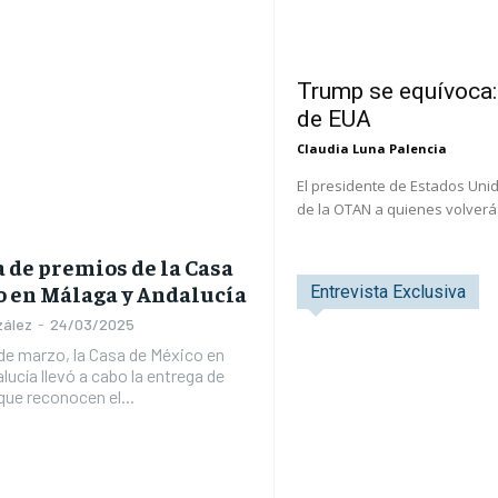
Trump se equívoca:
de EUA
Claudia Luna Palencia
El presidente de Estados Unid
de la OTAN a quienes volverá
a de premios de la Casa
o en Málaga y Andalucía
Entrevista Exclusiva
zález
-
24/03/2025
de marzo, la Casa de México en
lucía llevó a cabo la entrega de
ue reconocen el...