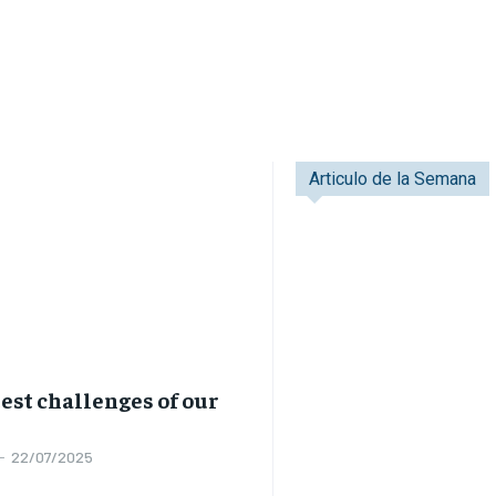
Articulo de la Semana
est challenges of our
-
22/07/2025