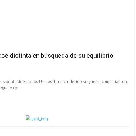
ase distinta en búsqueda de su equilibrio
presidente de Estados Unidos, ha recrudecido su guerra comercial con
eguido con...