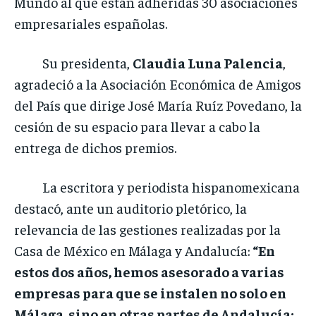
Mundo al que están adheridas 30 asociaciones
empresariales españolas.
Su presidenta,
Claudia Luna Palencia
,
agradeció a la Asociación Económica de Amigos
del País que dirige José María Ruíz Povedano, la
cesión de su espacio para llevar a cabo la
entrega de dichos premios.
La escritora y periodista hispanomexicana
destacó, ante un auditorio pletórico, la
relevancia de las gestiones realizadas por la
Casa de México en Málaga y Andalucía:
“En
estos dos años, hemos asesorado a varias
empresas para que se instalen no solo en
Málaga, sino en otras partes de Andalucía;