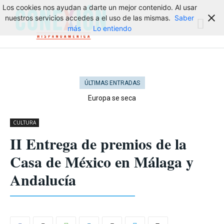
Los cookies nos ayudan a darte un mejor contenido. Al usar
nuestros servicios accedes a el uso de las mismas.
Saber
más
Lo entiendo
ÚLTIMAS ENTRADAS
Europa se seca
CULTURA
II Entrega de premios de la
Casa de México en Málaga y
Andalucía