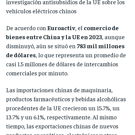
investigación antisubsidios de la UE sobre los
vehículos eléctricos chinos
De acuerdo con
Euroactiv
, el
comercio de
bienes entre China y la UE en 2023
, aunque
disminuyó, aún se situó en
783 mil millones
de dólares
, lo que representa un promedio de
casi 1.5 millones de dólares de intercambios
comerciales por minuto.
Las importaciones chinas de maquinaria,
productos farmacéuticos y bebidas alcohólicas
procedentes de la UE crecieron un 15.7%, un
13.7% y un 6.1%, respectivamente. Al mismo
tiempo, las exportaciones chinas de nuevos
productos energéticos, electrónicos y otras