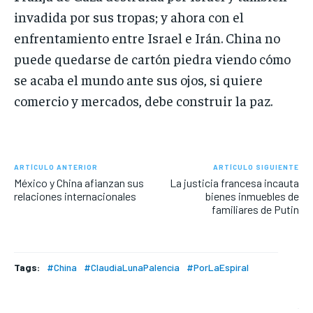
invadida por sus tropas; y ahora con el
enfrentamiento entre Israel e Irán. China no
puede quedarse de cartón piedra viendo cómo
se acaba el mundo ante sus ojos, si quiere
comercio y mercados, debe construir la paz.
ARTÍCULO ANTERIOR
ARTÍCULO SIGUIENTE
México y China afianzan sus
La justicia francesa incauta
relaciones internacionales
bienes inmuebles de
familiares de Putin
Tags:
#China
#ClaudiaLunaPalencia
#PorLaEspiral