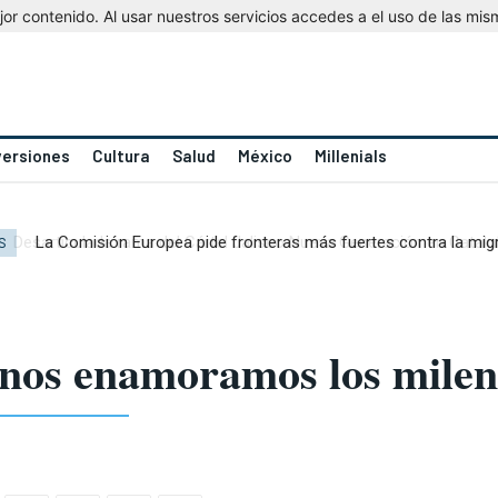
r contenido. Al usar nuestros servicios accedes a el uso de las mis
versiones
Cultura
Salud
México
Millenials
La Comisión Europea pide fronteras más fuertes contra la mig
S
os enamoramos los mileni