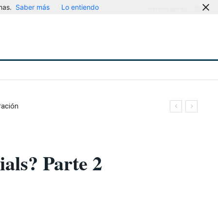
mas.
Saber más
Lo entiendo
viernes, agosto 7, 2026
ración
als? Parte 2