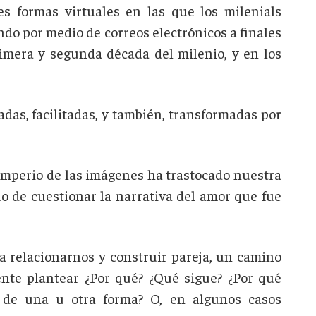
es formas virtuales en las que los milenials
o por medio de correos electrónicos a finales
rimera y segunda década del milenio, y en los
adas, facilitadas, y también, transformadas por
 imperio de las imágenes ha trastocado nuestra
do de cuestionar la narrativa del amor que fue
a relacionarnos y construir pareja, un camino
nte plantear ¿Por qué? ¿Qué sigue? ¿Por qué
” de una u otra forma? O, en algunos casos