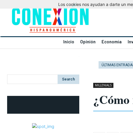
Los cookies nos ayudan a darte un mejo
Inicio
Opinión
Economía
In
ÚLTIMAS ENTRADA
Search
MILLENIALS
¿Cómo n