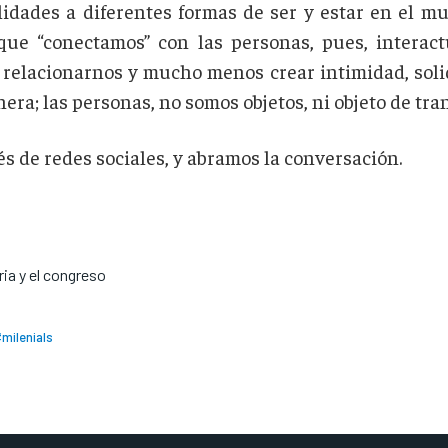
ilidades a diferentes formas de ser y estar en el 
ue “conectamos” con las personas, pues, interactua
 relacionarnos y mucho menos crear intimidad, solid
ra; las personas, no somos objetos, ni objeto de tran
s de redes sociales, y abramos la conversación.
ria y el congreso
milenials