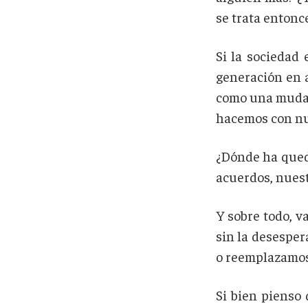
se trata entonce
Si la sociedad
generación en a
como una mudanz
hacemos con nues
¿Dónde ha qued
acuerdos, nuest
Y sobre todo, v
sin la desesper
o reemplazamos
Si bien pienso 