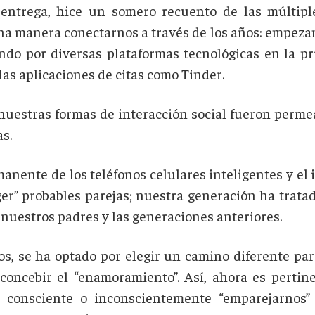
entrega, hice un somero recuento de las múltipl
 manera conectarnos a través de los años: empezand
ndo por diversas plataformas tecnológicas en la p
, las aplicaciones de citas como Tinder.
o nuestras formas de interacción social fueron perme
as.
manente de los teléfonos celulares inteligentes y el
er” probables parejas; nuestra generación ha trata
nuestros padres y las generaciones anteriores.
s, se ha optado por elegir un camino diferente par
concebir el “enamoramiento”. Así, ahora es pertine
, consciente o inconscientemente “emparejarnos