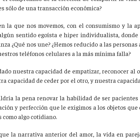
s sólo de una transacción económica?
 en la que nos movemos, con el consumismo y la apo
lgún sentido egoísta e hiper individualista, donde 
a ¿Qué nos une? ¿Hemos reducido a las personas a 
tros teléfonos celulares a la más mínima falla?
ado nuestra capacidad de empatizar, reconocer al ot
ra capacidad de ceder por el otro, y nuestra capacid
aldría la pena renovar la habilidad de ser pacientes
ación y perfección que le exigimos a los objetos qu
 como algo cotidiano.
que la narrativa anterior del amor, la vida en parej