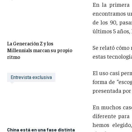
En la primera 
encontramos una
de los 90, pasa
últimos 5 años
La Generación Z y los
Se relató cóm
Millennials marcan su propio
estas tecnologí
ritmo
El uso casi per
Entrevista exclusiva
forma de “escog
presentada por 
En muchos caso
diferente para 
hemos elegido
China está en una fase distinta