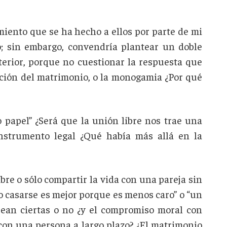
iento que se ha hecho a ellos por parte de mi
o; sin embargo, convendría plantear un doble
nterior, porque no cuestionar la respuesta que
ución del matrimonio, o la monogamia ¿Por qué
papel” ¿Será que la unión libre nos trae una
trumento legal ¿Qué había más allá en la
re o sólo compartir la vida con una pareja sin
no casarse es mejor porque es menos caro” o “un
s sean ciertas o no ¿y el compromiso moral con
 con una persona a largo plazo? ¿El matrimonio