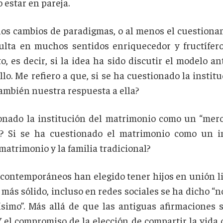
estar en pareja.
os cambios de paradigmas, o al menos el cuestionam
sulta en muchos sentidos enriquecedor y fructífer
, es decir, si la idea ha sido discutir el modelo a
lo. Me refiero a que, si se ha cuestionado la instit
ambién nuestra respuesta a ella?
onado la institución del matrimonio como un “mero 
? Si se ha cuestionado el matrimonio como un ins
 matrimonio y la familia tradicional?
ontemporáneos han elegido tener hijos en unión lib
ás sólido, incluso en redes sociales se ha dicho “
ísimo”. Más allá de que las antiguas afirmacione
Y el compromiso de la elección de compartir la vida