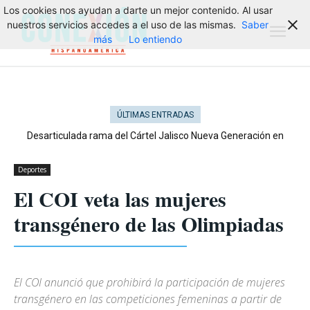
Los cookies nos ayudan a darte un mejor contenido. Al usar
nuestros servicios accedes a el uso de las mismas.
Saber
más
Lo entiendo
ÚLTIMAS ENTRADAS
Desarticulada rama del Cártel Jalisco Nueva Generación en
Cataluña
Deportes
El COI veta las mujeres
transgénero de las Olimpiadas
El COI anunció que prohibirá la participación de mujeres
transgénero en las competiciones femeninas a partir de