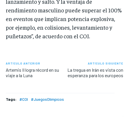
lanzamiento y salto. Y la ventaja de
rendimiento masculino puede superar el 100%
en eventos que implican potencia explosiva,
por ejemplo, en colisiones, levantamiento y
puñetazos”, de acuerdo con el COI.
ARTÍCULO ANTERIOR
ARTÍCULO SIGUIENTE
Artemis II logra récord en su
La tregua en Irán es vista con
viaje a la Luna
esperanza para los europeos
Tags:
#COI
#JuegosOlimpicos