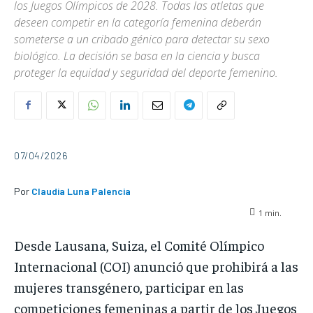
los Juegos Olímpicos de 2028. Todas las atletas que
deseen competir en la categoría femenina deberán
someterse a un cribado génico para detectar su sexo
biológico. La decisión se basa en la ciencia y busca
proteger la equidad y seguridad del deporte femenino.
07/04/2026
Por
Claudia Luna Palencia
1
min.
Desde Lausana, Suiza, el Comité Olímpico
Internacional (COI) anunció que prohibirá a las
mujeres transgénero, participar en las
competiciones femeninas a partir de los Juegos