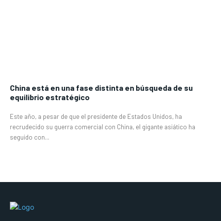
China está en una fase distinta en búsqueda de su
equilibrio estratégico
Este año, a pesar de que el presidente de Estados Unidos, ha
recrudecido su guerra comercial con China, el gigante asiático ha
seguido con...