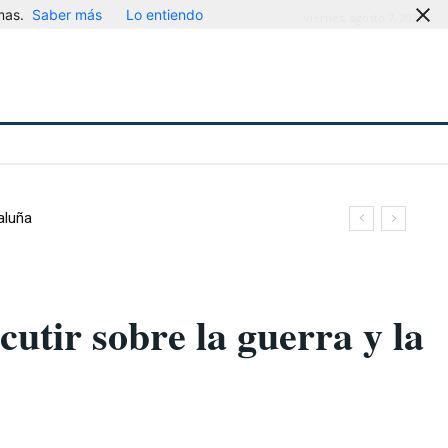
mas.
Saber más
Lo entiendo
viernes, agosto 7, 2026
aluña
cutir sobre la guerra y la