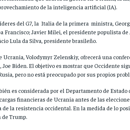
provechamiento de la inteligencia artificial (IA).
íderes del G7, la Italia de la primera ministra, Georg
pa Francisco; Javier Milei, el presidente populista 
ácio Lula da Silva, presidente brasileño.
e Ucrania, Volodymyr Zelenskiy, ofrecerá una confer
 Joe Biden. El objetivo es mostrar que Occidente sigu
Rusia, pero no está preocupado por sus propios prob
bién es considerada por el Departamento de Estado 
s cargas financieras de Ucrania antes de las eleccio
de la resistencia occidental. En la medida de lo posi
a de Trump.