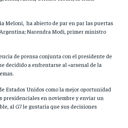
ia Meloni, ha abierto de par en par las puertas
de Argentina; Narendra Modi, primer ministro
encia de prensa conjunta con el presidente de
e decidido a enfrentarse al «arsenal de la
lemas.
de Estados Unidos como la mejor oportunidad
nes presidenciales en noviembre y enviar un
ble, al G7 le gustaría que sus decisiones