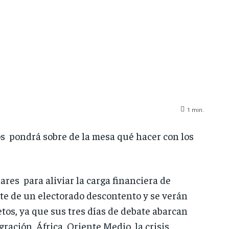
1
min.
os pondrá sobre de la mesa qué hacer con los
res para aliviar la carga financiera de
rte de un electorado descontento y se verán
os, ya que sus tres días de debate abarcan
ación, África, Oriente Medio, la crisis