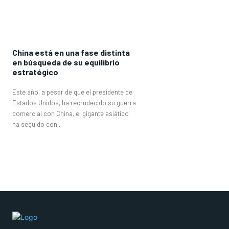
China está en una fase distinta
en búsqueda de su equilibrio
estratégico
Este año, a pesar de que el presidente de
Estados Unidos, ha recrudecido su guerra
comercial con China, el gigante asiático
ha seguido con...