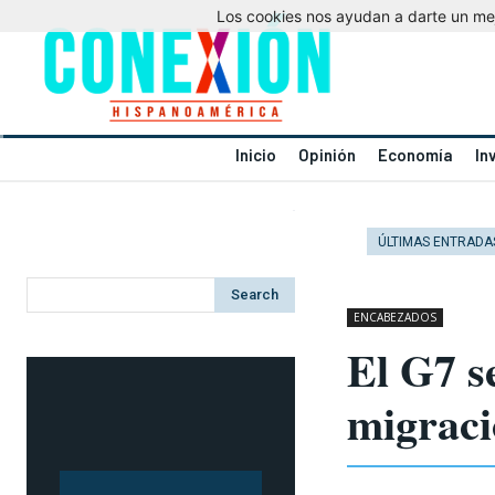
Los cookies nos ayudan a darte un mejo
Inicio
Opinión
Economía
In
ÚLTIMAS ENTRADA
Search
ENCABEZADOS
El G7 se
migrac