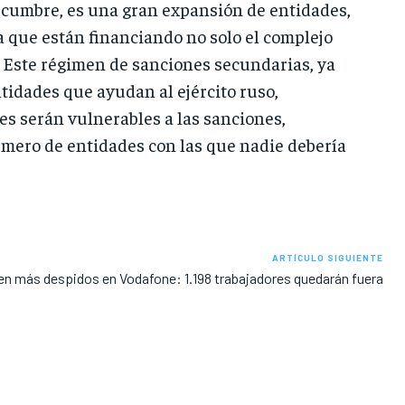
a cumbre, es una gran expansión de entidades,
a que están financiando no solo el complejo
. Este régimen de sanciones secundarias, ya
tidades que ayudan al ejército ruso,
s serán vulnerables a las sanciones,
úmero de entidades con las que nadie debería
ARTÍCULO SIGUIENTE
en más despidos en Vodafone: 1.198 trabajadores quedarán fuera