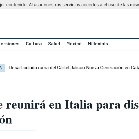
r contenido. Al usar nuestros servicios accedes a el uso de las mis
versiones
Cultura
Salud
México
Millenials
Desarticulada rama del Cártel Jalisco Nueva Generación en Cat
S
 reunirá en Italia para dis
ión