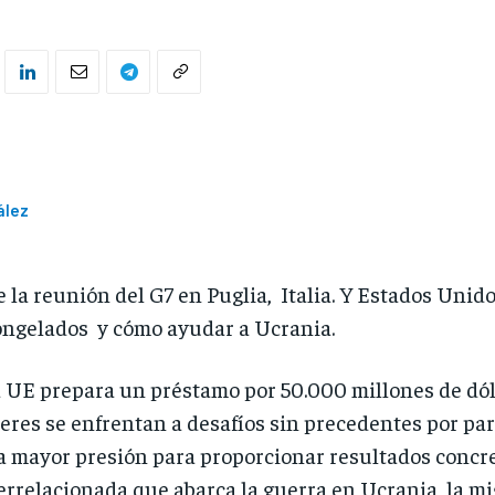
ález
 la reunión del G7 en Puglia, Italia. Y Estados Unid
ongelados y cómo ayudar a Ucrania.
la UE prepara un préstamo por 50.000 millones de dóla
deres se enfrentan a desafíos sin precedentes por pa
 mayor presión para proporcionar resultados concret
rrelacionada que abarca la guerra en Ucrania, la migr