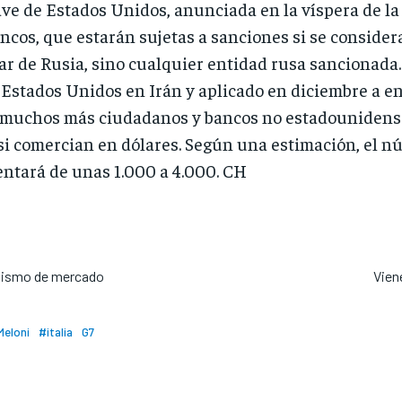
lave de Estados Unidos, anunciada en la víspera de l
ancos, que estarán sujetas a sanciones si se consider
tar de Rusia, sino cualquier entidad rusa sancionada
Estados Unidos en Irán y aplicado en diciembre a en
e muchos más ciudadanos y bancos no estadounidense
i comercian en dólares. Según una estimación, el n
ntará de unas 1.000 a 4.000. CH
alismo de mercado
Vien
eloni
#italia
G7