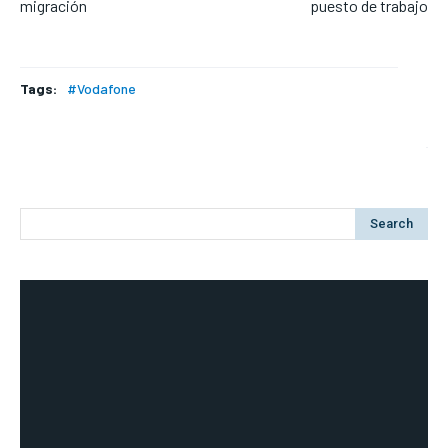
migración
puesto de trabajo
Tags:
#Vodafone
Search