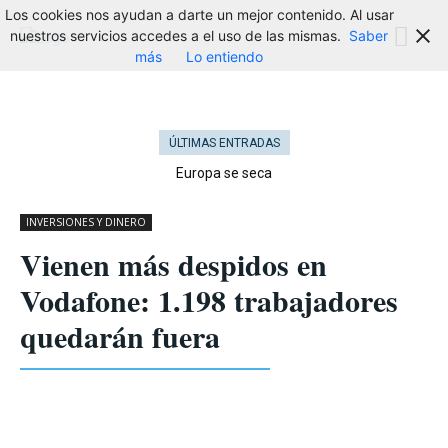
Los cookies nos ayudan a darte un mejor contenido. Al usar
nuestros servicios accedes a el uso de las mismas.
Saber
más
Lo entiendo
ÚLTIMAS ENTRADAS
Europa se seca
INVERSIONES Y DINERO
Vienen más despidos en
Vodafone: 1.198 trabajadores
quedarán fuera