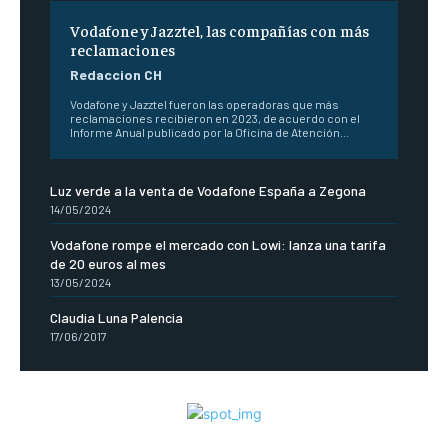
Vodafone y Jazztel, las compañías con más
reclamaciones
Redaccion CH
Vodafone y Jazztel fueron las operadoras que más
reclamaciones recibieron en 2023, de acuerdo con el
Informe Anual publicado por la Oficina de Atención...
Luz verde a la venta de Vodafone España a Zegona
14/05/2024
Vodafone rompe el mercado con Lowi: lanza una tarifa
de 20 euros al mes
13/05/2024
Claudia Luna Palencia
17/06/2017