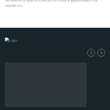
recrudecido su guerra comercial con China, el gigante asiático ha
seguido con...