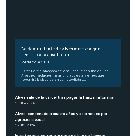
La denunciante de Alves anuncia que
recurrirá la absolución
Redaccion CH
Ester García, abogada de la mujer que denunció a Dani
Alves por violación, ha anunciado este viernes que
recurrirá la absolución del futbolista y...
Alves sale de la cárcel tras pagar la fianza millonaria
25/03/2024
Alves, condenado a cuatro años y seis meses por
agresión sexual
22/02/2024
Intentan secuestrar a la pareja e hija de Neymar