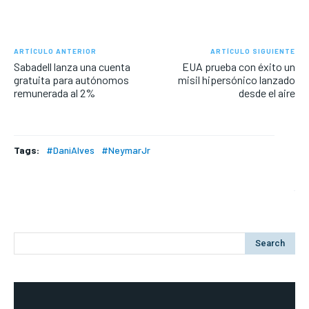
ARTÍCULO ANTERIOR
ARTÍCULO SIGUIENTE
Sabadell lanza una cuenta
EUA prueba con éxito un
gratuita para autónomos
misil hipersónico lanzado
remunerada al 2%
desde el aire
Tags:
#DaniAlves
#NeymarJr
Search