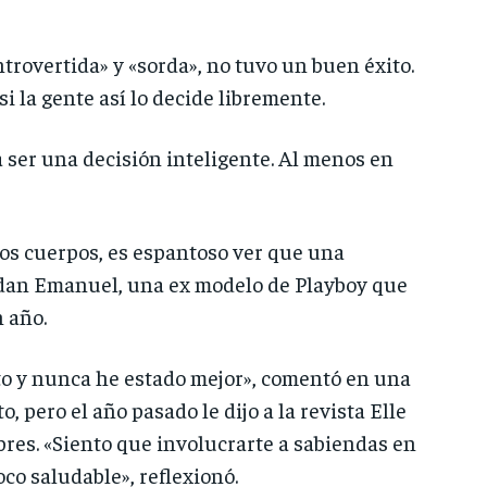
rovertida» y «sorda», no tuvo un buen éxito.
i la gente así lo decide libremente.
 ser una decisión inteligente. Al menos en
os cuerpos, es espantoso ver que una
Jordan Emanuel, una ex modelo de Playboy que
n año.
ato y nunca he estado mejor», comentó en una
 pero el año pasado le dijo a la revista Elle
bres. «Siento que involucrarte a sabiendas en
co saludable», reflexionó.