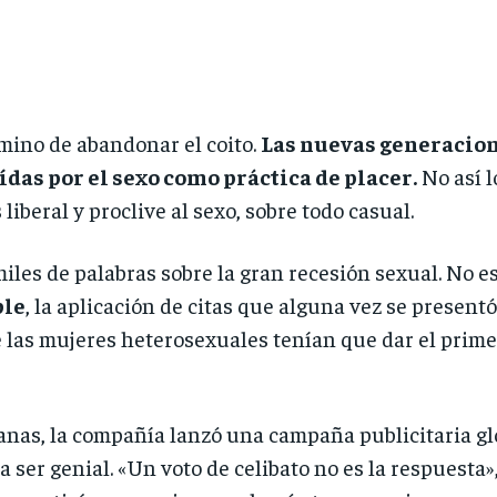
mino de abandonar el coito.
Las nuevas generaciones
das por el sexo como práctica de placer.
No así l
iberal y proclive al sexo, sobre todo casual.
miles de palabras sobre la gran recesión sexual. No 
le
, la aplicación de citas que alguna vez se presen
las mujeres heterosexuales tenían que dar el primer
as, la compañía lanzó una campaña publicitaria glob
a ser genial. «Un voto de celibato no es la respuesta»