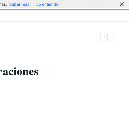
mas.
Saber más
Lo entiendo
sábado, agosto 8, 2026
raciones