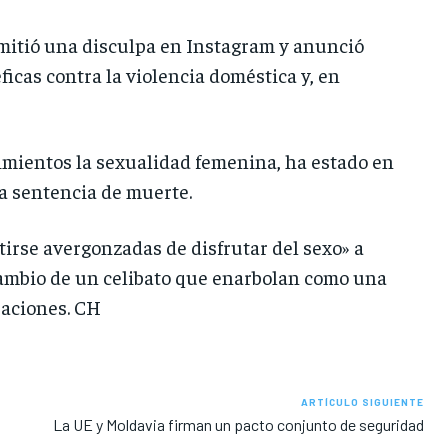
mitió una disculpa en Instagram y anunció
icas contra la violencia doméstica y, en
dimientos la sexualidad femenina, ha estado en
na sentencia de muerte.
tirse avergonzadas de disfrutar del sexo» a
cambio de un celibato que enarbolan como una
raciones. CH
ARTÍCULO SIGUIENTE
La UE y Moldavia firman un pacto conjunto de seguridad