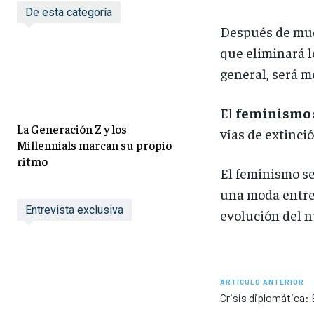
De esta categoría
Después de much
que eliminará l
general, será me
El
feminismo 
La Generación Z y los
vías de extinci
Millennials marcan su propio
ritmo
El feminismo se
una moda entre 
Entrevista exclusiva
evolución del n
ARTÍCULO ANTERIOR
Crisis diplomática: