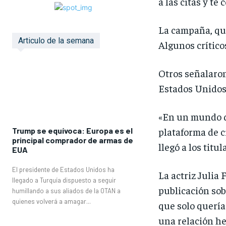
a las citas y te
La campaña, que
Articulo de la semana
Algunos crítico
Otros señalaron
Estados Unidos 
«En un mundo qu
plataforma de c
Trump se equívoca: Europa es el
principal comprador de armas de
llegó a los tit
EUA
El presidente de Estados Unidos ha
La actriz Julia
llegado a Turquía dispuesto a seguir
publicación sob
humillando a sus aliados de la OTAN a
quienes volverá a amagar...
que solo quería
una relación he