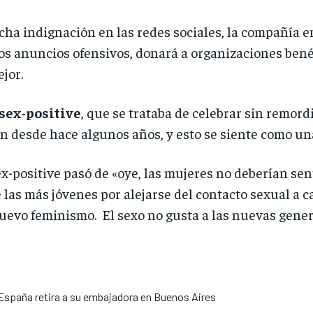
a indignación en las redes sociales, la compañía e
os anuncios ofensivos, donará a organizaciones benéf
jor.
sex-positive
, que se trataba de celebrar sin remor
ón desde hace algunos años, y esto se siente como u
x-positive pasó de «oye, las mujeres no deberían sen
las más jóvenes por alejarse del contacto sexual a 
uevo feminismo. El sexo no gusta a las nuevas gene
 España retira a su embajadora en Buenos Aires