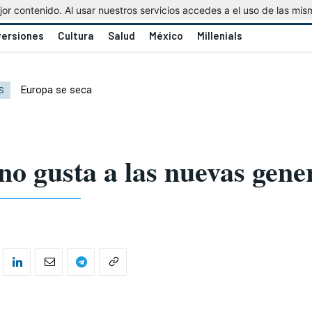
r contenido. Al usar nuestros servicios accedes a el uso de las mis
versiones
Cultura
Salud
México
Millenials
Europa se seca
S
 no gusta a las nuevas gene