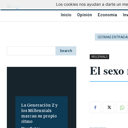
Los cookies nos ayudan a darte un mejo
Inicio
Opinión
Economía
In
ÚLTIMAS ENTRADA
Search
MILLENIALS
El sexo
La Generación Z y
los Millennials
marcan su propio
ritmo