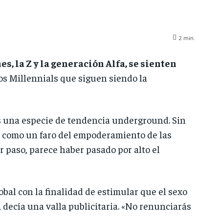
2
min.
, la Z y la generación Alfa, se sienten
os Millennials que siguen siendo la
es una especie de tendencia underground. Sin
tó como un faro del empoderamiento de las
 paso, parece haber pasado por alto el
al con la finalidad de estimular que el sexo
, decía una valla publicitaria. «No renunciarás