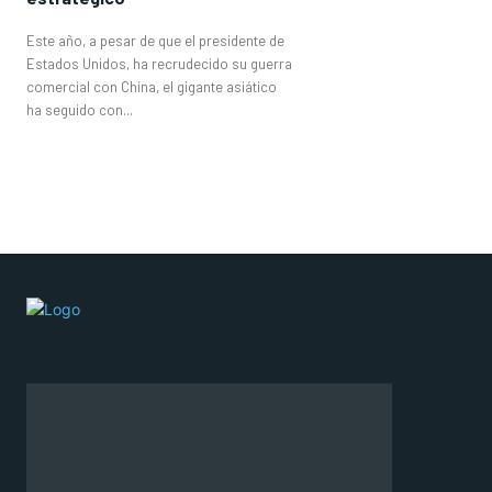
Este año, a pesar de que el presidente de
Estados Unidos, ha recrudecido su guerra
comercial con China, el gigante asiático
ha seguido con...