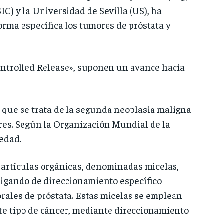
IC) y la Universidad de Sevilla (US), ha
orma específica los tumores de próstata y
Controlled Release», suponen un avance hacia
 que se trata de la segunda neoplasia maligna
res. Según la Organización Mundial de la
edad.
partículas orgánicas, denominadas micelas,
ligando de direccionamiento específico
rales de próstata. Estas micelas se emplean
ste tipo de cáncer, mediante direccionamiento