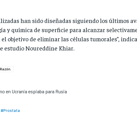
ilizadas han sido diseñadas siguiendo los últimos 
ía y química de superficie para alcanzar selectivame
 el objetivo de eliminar las células tumorales”, indi
te estudio Noureddine Khiar.
 Razón.
smo en Ucrania espiaba para Rusia
#Prostata