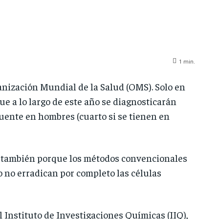
1
min.
nización Mundial de la Salud (OMS). Solo en
 a lo largo de este año se diagnosticarán
cuente en hombres (cuarto si se tienen en
ero también porque los métodos convencionales
o no erradican por completo las células
l Instituto de Investigaciones Químicas (IIQ),