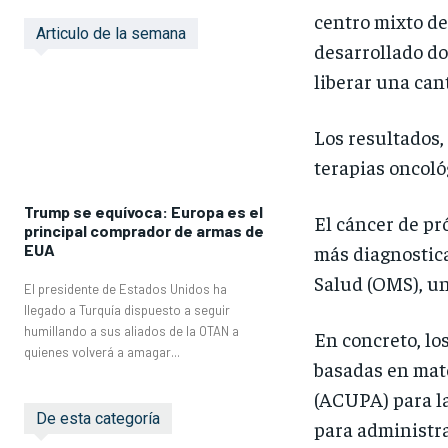
centro mixto de
Articulo de la semana
desarrollado do
liberar una can
Los resultados,
terapias oncoló
Trump se equívoca: Europa es el
El cáncer de pr
principal comprador de armas de
EUA
más diagnostica
Salud (OMS), un
El presidente de Estados Unidos ha
llegado a Turquía dispuesto a seguir
humillando a sus aliados de la OTAN a
En concreto, lo
quienes volverá a amagar...
basadas en mate
(ACUPA) para la
De esta categoría
para administra