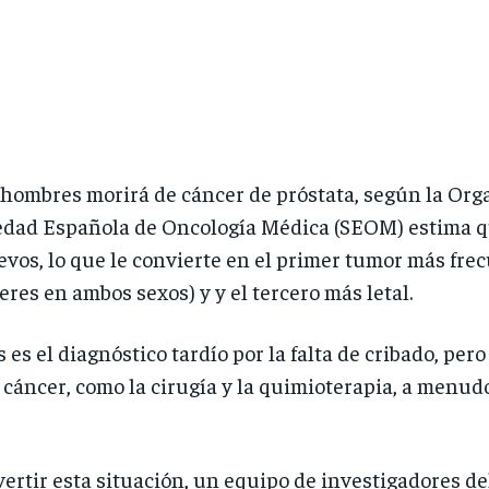
hombres morirá de cáncer de próstata, según la Orga
edad Española de Oncología Médica (SEOM) estima que
evos, lo que le convierte en el primer tumor más fre
res en ambos sexos) y y el tercero más letal.
s es el diagnóstico tardío por la falta de cribado, p
e cáncer, como la cirugía y la quimioterapia, a menud
evertir esta situación, un equipo de investigadores de