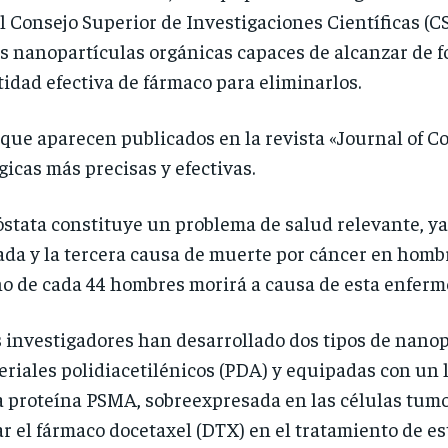
l Consejo Superior de Investigaciones Científicas (CS
s nanopartículas orgánicas capaces de alcanzar de f
tidad efectiva de fármaco para eliminarlos.
 que aparecen publicados en la revista «Journal of 
gicas más precisas y efectivas.
óstata constituye un problema de salud relevante, ya
da y la tercera causa de muerte por cáncer en homb
o de cada 44 hombres morirá a causa de esta enferm
s investigadores han desarrollado dos tipos de nano
riales polidiacetilénicos (PDA) y equipadas con un 
 proteína PSMA, sobreexpresada en las células tumo
r el fármaco docetaxel (DTX) en el tratamiento de e