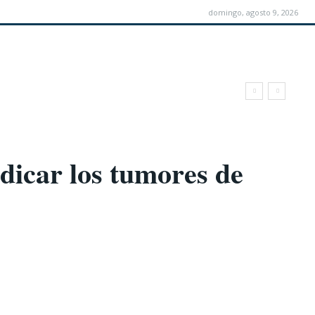
domingo, agosto 9, 2026
dicar los tumores de