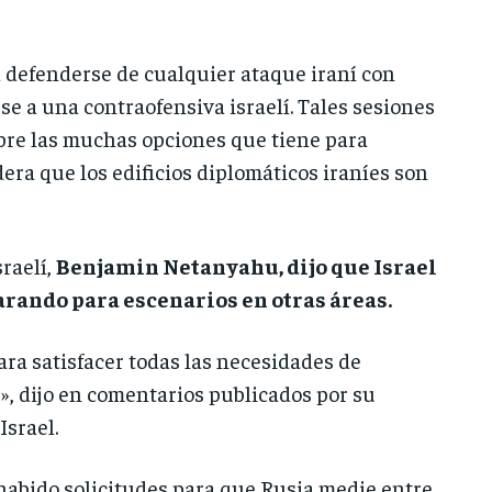
a defenderse de cualquier ataque iraní con
se a una contraofensiva israelí. Tales sesiones
obre las muchas opciones que tiene para
dera que los edificios diplomáticos iraníes son
sraelí,
Benjamin Netanyahu, dijo que Israel
rando para escenarios en otras áreas.
a satisfacer todas las necesidades de
», dijo en comentarios publicados por su
Israel.
 habido solicitudes para que Rusia medie entre