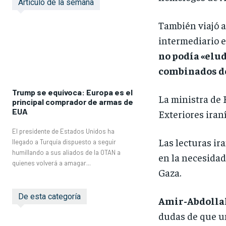
Articulo de la semana
También viajó a
intermediario e
no podía «elu
combinados de
Trump se equívoca: Europa es el
La ministra de 
principal comprador de armas de
EUA
Exteriores iran
El presidente de Estados Unidos ha
Las lecturas ira
llegado a Turquía dispuesto a seguir
humillando a sus aliados de la OTAN a
en la necesidad
quienes volverá a amagar...
Gaza.
De esta categoría
Amir-Abdolla
dudas de que un