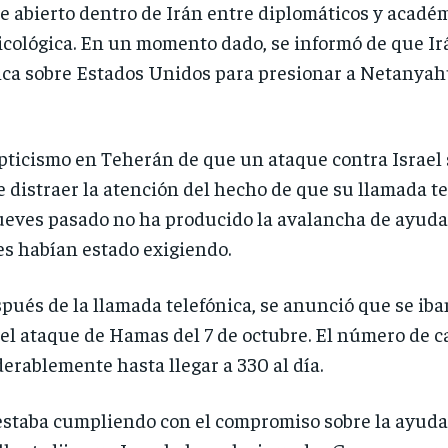
e abierto dentro de Irán entre diplomáticos y académ
cológica. En un momento dado, se informó de que Irá
a sobre Estados Unidos para presionar a Netanyahu 
pticismo en Teherán de que un ataque contra Israel
e distraer la atención del hecho de que su llamada t
ueves pasado no ha producido la avalancha de ayuda
s habían estado exigiendo.
pués de la llamada telefónica, se anunció que se iban
 el ataque de Hamas del 7 de octubre. El número de
rablemente hasta llegar a 330 al día.
 estaba cumpliendo con el compromiso sobre la ayuda 