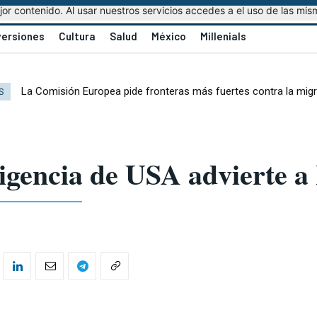
r contenido. Al usar nuestros servicios accedes a el uso de las mis
versiones
Cultura
Salud
México
Millenials
La Comisión Europea pide fronteras más fuertes contra la mig
S
ligencia de USA advierte a 