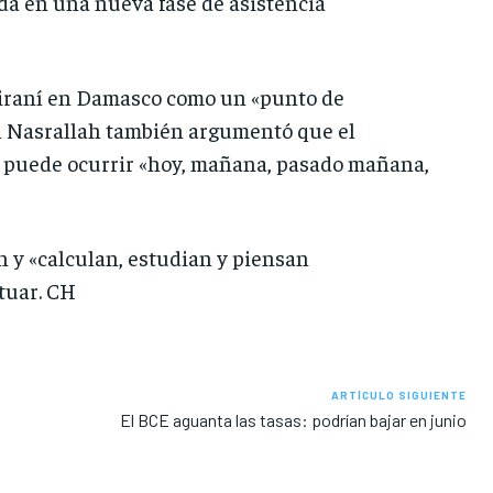
uda en una nueva fase de asistencia
o iraní en Damasco como un «punto de
an Nasrallah también argumentó que el
ue puede ocurrir «hoy, mañana, pasado mañana,
n y «calculan, estudian y piensan
tuar. CH
ARTÍCULO SIGUIENTE
El BCE aguanta las tasas: podrían bajar en junio