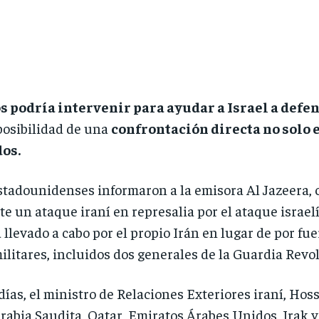
 podría intervenir para ayudar a Israel a defe
posibilidad de una
confrontación directa no solo e
os.
tadounidenses informaron a la emisora Al Jazeera, 
e un ataque iraní en represalia por el ataque israelí
á llevado a cabo por el propio Irán en lugar de por fue
militares, incluidos dos generales de la Guardia Revo
días, el ministro de Relaciones Exteriores iraní, Ho
abia Saudita, Qatar, Emiratos Árabes Unidos, Irak y