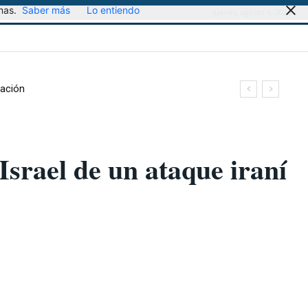
mas.
Saber más
Lo entiendo
jueves, agosto 6, 2026
ración
Israel de un ataque iraní