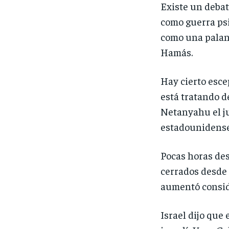
Existe un debat
como guerra psi
como una palanc
Hamás.
Hay cierto esce
está tratando d
Netanyahu el j
estadounidense
Pocas horas des
cerrados desde
aumentó conside
Israel dijo que