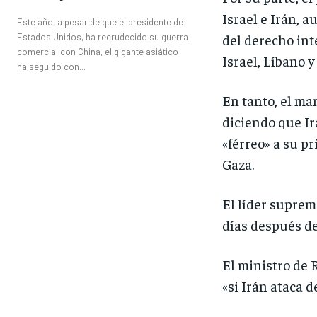
Israel e Irán, a
Este año, a pesar de que el presidente de
del derecho int
Estados Unidos, ha recrudecido su guerra
comercial con China, el gigante asiático
Israel, Líbano 
ha seguido con...
En tanto, el m
diciendo que Ir
«férreo» a su pr
Gaza.
El líder supremo
días después de
El ministro de 
«si Irán ataca d