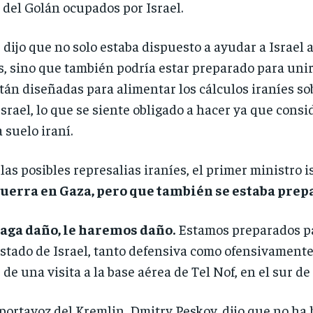
s del Golán ocupados por Israel.
dijo que no solo estaba dispuesto a ayudar a Israel 
s, sino que también podría estar preparado para unir
tán diseñadas para alimentar los cálculos iraníes s
srael, lo que se siente obligado a hacer ya que consi
 suelo iraní.
las posibles represalias iraníes, el primer ministro i
uerra en Gaza, pero que también se estaba prepa
aga daño, le haremos daño.
Estamos preparados par
stado de Israel, tanto defensiva como ofensivamente
de una visita a la base aérea de Tel Nof, en el sur de 
l portavoz del Kremlin, Dmitry Peskov, dijo que no ha