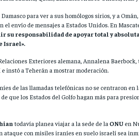
 Damasco para ver a sus homólogos sirios, y a Omán,
n el envío de mensajes a Estados Unidos. En Mascat
dir su responsabilidad de apoyar total y absolu
 Israel».
Relaciones Exteriores alemana, Annalena Baerbock, 
í e instó a Teherán a mostrar moderación.
níes de las llamadas telefónicas no se centraron en la
 de que los Estados del Golfo hagan más para presion
hian
todavía planea viajar a la sede de la
ONU
en Nu
 ataque con misiles iraníes en suelo israelí sea in