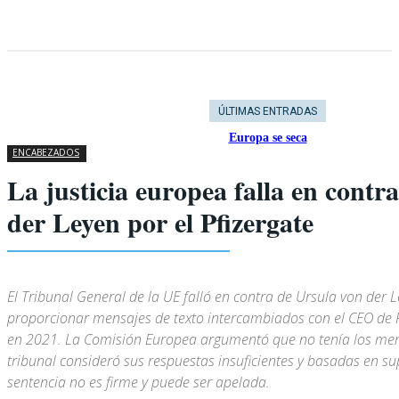
ÚLTIMAS ENTRADAS
Europa se seca
ENCABEZADOS
La justicia europea falla en contr
der Leyen por el Pfizergate
El Tribunal General de la UE falló en contra de Ursula von der 
proporcionar mensajes de texto intercambiados con el CEO de Pf
en 2021. La Comisión Europea argumentó que no tenía los mens
tribunal consideró sus respuestas insuficientes y basadas en su
sentencia no es firme y puede ser apelada.