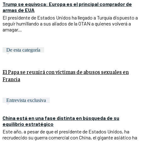
Trump se equívoca: Europa es el principal comprador de
armas de EUA
El presidente de Estados Unidos ha llegado a Turquía dispuesto a
seguir humillando a sus aliados de la OTAN a quienes volverá a
amagar...
De esta categoría
El Papa se reunirá con víctimas de abusos sexuales en
Francia
Entrevista exclusiva
China está en una fase distinta en búsqueda de su
equilibrio estratégico
Este año, a pesar de que el presidente de Estados Unidos, ha
recrudecido su guerra comercial con China, el gigante asiático ha