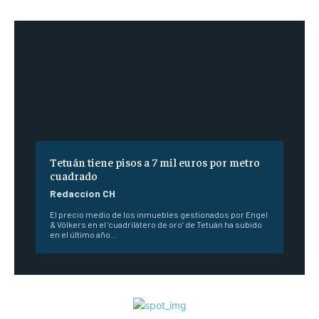
Tetuán tiene pisos a 7 mil euros por metro
cuadrado
Redaccion CH
El precio medio de los inmuebles gestionados por Engel
& Völkers en el ‘cuadrilátero de oro’ de Tetuán ha subido
en el último año...