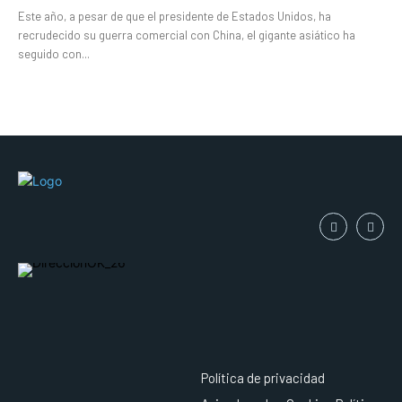
Este año, a pesar de que el presidente de Estados Unidos, ha
recrudecido su guerra comercial con China, el gigante asiático ha
seguido con...
Política de privacidad