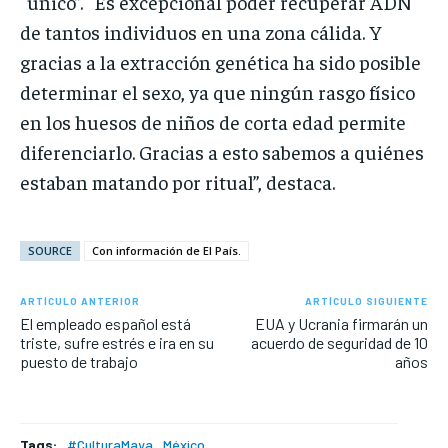
“único”. “Es excepcional poder recuperar ADN
de tantos individuos en una zona cálida. Y
gracias a la extracción genética ha sido posible
determinar el sexo, ya que ningún rasgo físico
en los huesos de niños de corta edad permite
diferenciarlo. Gracias a esto sabemos a quiénes
estaban matando por ritual”, destaca.
SOURCE
Con información de El País.
ARTÍCULO ANTERIOR
ARTÍCULO SIGUIENTE
El empleado español está
EUA y Ucrania firmarán un
triste, sufre estrés e ira en su
acuerdo de seguridad de 10
puesto de trabajo
años
Tags:
#CulturaMaya
México