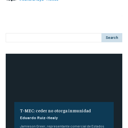
Search
T-MEC: ceder no otorga inmunidad
Eduardo Ruiz-Healy
Jamieson Greer, representante comercial de Estados