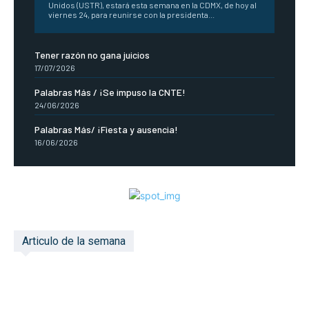
Unidos (USTR), estará esta semana en la CDMX, de hoy al
viernes 24, para reunirse con la presidenta...
Tener razón no gana juicios
17/07/2026
Palabras Más / ¡Se impuso la CNTE!
24/06/2026
Palabras Más/ ¡Fiesta y ausencia!
16/06/2026
Articulo de la semana