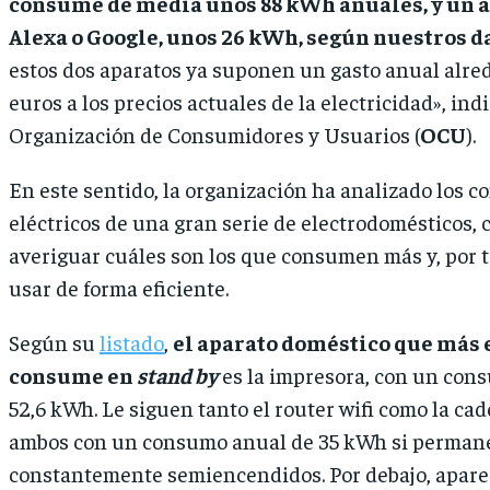
consume de media unos 88 kWh anuales, y un a
Alexa o Google, unos 26 kWh, según nuestros da
estos dos aparatos ya suponen un gasto anual alred
euros a los precios actuales de la electricidad», indi
Organización de Consumidores y Usuarios (
OCU
).
En este sentido, la organización ha analizado los 
eléctricos de una gran serie de electrodomésticos, c
averiguar cuáles son los que consumen más y, por 
usar de forma eficiente.
Según su
listado
,
el aparato doméstico que más 
consume en
stand by
es la impresora, con un con
52,6 kWh. Le siguen tanto el router wifi como la ca
ambos con un consumo anual de 35 kWh si perman
constantemente semiencendidos. Por debajo, aparec