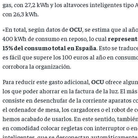
gas, con 27,2 kWh y los altavoces inteligentes tipo 
con 26,3 kWh.
«En total, según datos de
OCU
, se estima que al añ
400 kWh de consumo en reposo, lo cual
representa
15% del consumo total en España
. Esto se tradu
es fácil que supere los 100 euros al año en consumos
corrobora la organización.
Para reducir este gasto adicional,
OCU
ofrece algun
los que poder ahorrar en la factura de la luz. El má
consiste en desenchufar de la corriente aparatos co
el ordenador de mesa, los cargadores o el robot de 
hemos acabado de usarlos. En este sentido, tambi
en comodidad colocar regletas con interruptor o e
inteligentes, que se desconectan automáticament