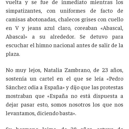
vuelta y se fue de inmediato mientras los
simpatizantes, con uniformes de facto de
camisas abotonadas, chalecos grises con cuello
en V y jeans azul claro, coreaban «Abascal,
Abascal» a su alrededor. Se detuvo para
escuchar el himno nacional antes de salir de la
plaza.
No muy lejos, Natalia Zambrano, de 23 años,
sostenía un cartel en el que se leía «Pedro
Sánchez odia a España» y dijo que las protestas
mostraban que «España no está dispuesta a
dejar pasar esto, somos nosotros los que nos
levantamos, diciendo basta».
Su hermano Jaime, de 28 años, estuvo de