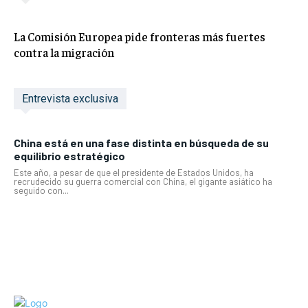
La Comisión Europea pide fronteras más fuertes
contra la migración
Entrevista exclusiva
China está en una fase distinta en búsqueda de su
equilibrio estratégico
Este año, a pesar de que el presidente de Estados Unidos, ha
recrudecido su guerra comercial con China, el gigante asiático ha
seguido con...