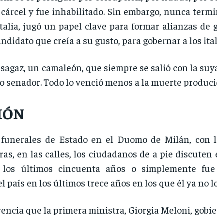
 cárcel y fue inhabilitado. Sin embargo, nunca termin
Italia, jugó un papel clave para formar alianzas de 
ndidato que creía a su gusto, para gobernar a los ital
agaz, un camaleón, que siempre se salió con la suya 
o senador. Todo lo venció menos a la muerte produc
IÓN
funerales de Estado en el Duomo de Milán, con l
ras, en las calles, los ciudadanos de a pie discuten 
 los últimos cincuenta años o simplemente fu
l país en los últimos trece años en los que él ya no 
rencia que la primera ministra, Giorgia Meloni, gobie