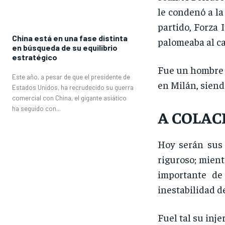
le condenó a la
partido, Forza 
China está en una fase distinta
palomeaba al ca
en búsqueda de su equilibrio
estratégico
Fue un hombre s
Este año, a pesar de que el presidente de
en Milán, siend
Estados Unidos, ha recrudecido su guerra
comercial con China, el gigante asiático
ha seguido con...
A COLAC
Hoy serán sus 
riguroso; mient
importante de
inestabilidad de
Fuel tal su inje