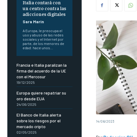
Italia contará con
un centro contra las
adicciones digitales
Sara Marin
A Europa, le preocupa el
uso y abuso de las redes
sociales y el Internet por
parte, de los menores de
edad: hace unos...
Francia e Italia paralizan la
firma del acuerdo de la UE
con el Mercosur
19/12/2025
Europa quiere repatriar su
oro desde EUA
24/06/2025
El Banco de Italia alerta
sobre los riesgos por el
14/06/2023
mercado cripto
02/05/2025