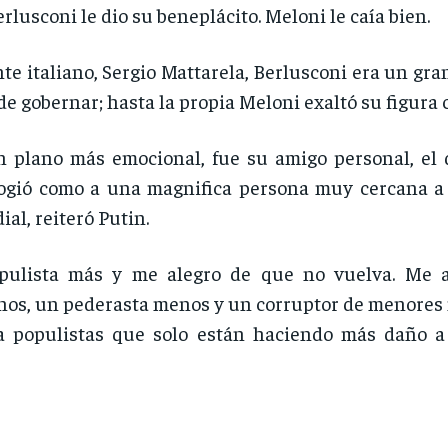
rlusconi le dio su beneplácito. Meloni le caía bien.
nte italiano, Sergio Mattarela, Berlusconi era un gra
de gobernar; hasta la propia Meloni exaltó su figura 
n plano más emocional, fue su amigo personal, el d
logió como a una magnifica persona muy cercana a R
l, reiteró Putin.
opulista más y me alegro de que no vuelva. Me 
os, un pederasta menos y un corruptor de menores m
a populistas que solo están haciendo más daño a 