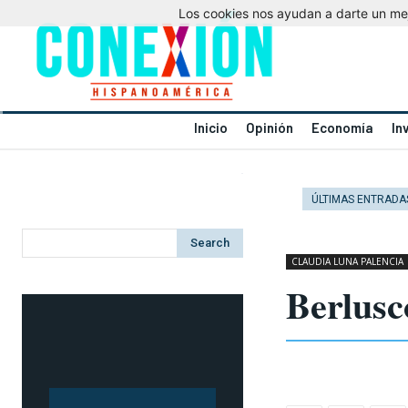
Los cookies nos ayudan a darte un mejo
Inicio
Opinión
Economía
In
ÚLTIMAS ENTRADA
Search
CLAUDIA LUNA PALENCIA
Berlusco