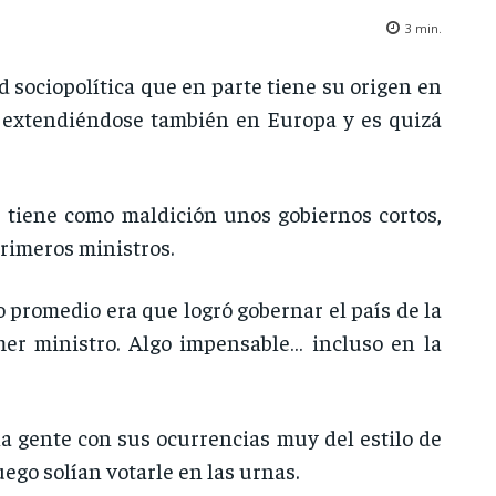
3
min.
 sociopolítica que en parte tiene su origen en
o extendiéndose también en Europa y es quizá
s: tiene como maldición unos gobiernos cortos,
primeros ministros.
o promedio era que logró gobernar el país de la
mer ministro. Algo impensable… incluso en la
 la gente con sus ocurrencias muy del estilo de
go solían votarle en las urnas.