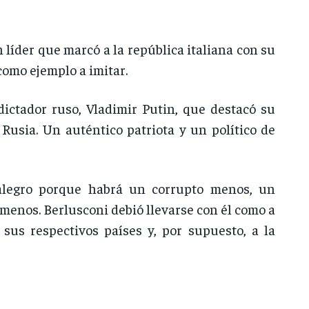
n líder que marcó a la república italiana con su
como ejemplo a imitar.
ictador ruso, Vladimir Putin, que destacó su
usia. Un auténtico patriota y un político de
alegro porque habrá un corrupto menos, un
enos. Berlusconi debió llevarse con él como a
sus respectivos países y, por supuesto, a la