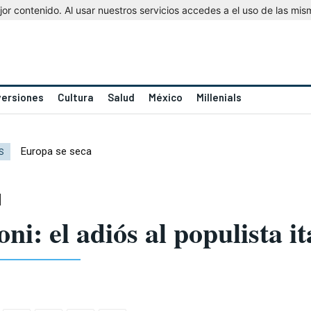
r contenido. Al usar nuestros servicios accedes a el uso de las mis
versiones
Cultura
Salud
México
Millenials
Europa se seca
S
ni: el adiós al populista it