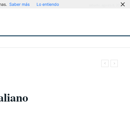
mas.
Saber más
Lo entiendo
sábado, agosto 8, 2026
aliano