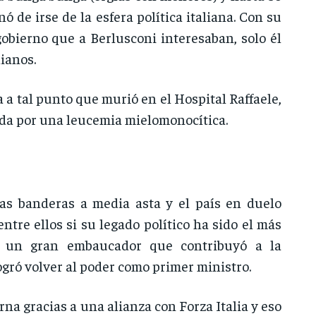
ó de irse de la esfera política italiana. Con su
gobierno que a Berlusconi interesaban, solo él
ianos.
a tal punto que murió en el Hospital Raffaele,
ida por una leucemia mielomonocítica.
as banderas a media asta y el país en duelo
entre ellos si su legado político ha sido el más
e un gran embaucador que contribuyó a la
logró volver al poder como primer ministro.
rna gracias a una alianza con Forza Italia y eso