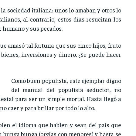
 la sociedad italiana: unos lo amaban y otros lo
lianos, al contrario, estos días resucitan los
er humano y sus pecados.
e amasó tal fortuna que sus cinco hijos, fruto
 bienes, inversiones y dinero. ¿Se puede hacer
Como buen populista, este ejemplar digno
del manual del populista seductor, no
estal para ser un simple mortal. Hasta llegó a
o caer y para brillar por todo lo alto.
ablen el idioma que hablen y sean del país que
su bunga bunga (orgías con menores) y hasta se