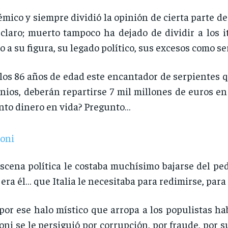
émico y siempre dividió la opinión de cierta parte de
claro; muerto tampoco ha dejado de dividir a los ita
o a su figura, su legado político, sus excesos como s
los 86 años de edad este encantador de serpientes qu
ios, deberán repartirse 7 mil millones de euros en
nto dinero en vida? Pregunto…
escena política le costaba muchísimo bajarse del ped
 era él… que Italia le necesitaba para redimirse, para n
por ese halo místico que arropa a los populistas h
oni se le persiguió por corrupción, por fraude, por 