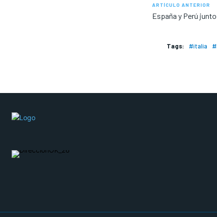
ARTÍCULO ANTERIOR
España y Perú juntos
Tags:
#italia
#