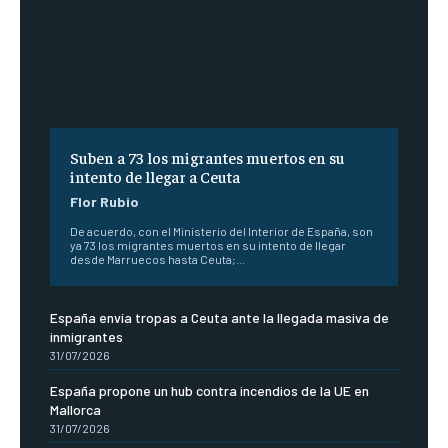
Suben a 73 los migrantes muertos en su
intento de llegar a Ceuta
Flor Rubio
De acuerdo, con el Ministerio del Interior de España, son
ya 73 los migrantes muertos en su intento de llegar
desde Marruecos hasta Ceuta;...
España envía tropas a Ceuta ante la llegada masiva de
inmigrantes
31/07/2026
España propone un hub contra incendios de la UE en
Mallorca
31/07/2026