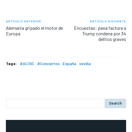
ARTÍCULO ANTERIOR
ARTÍCULO SIGUIENTE
Alemania gripado el motor de
Encuestas: pasa factura a
Europa
Trump condena por 34
delitos graves
Tags:
#AC/DC
#Conciertos
España
sevilla
Search