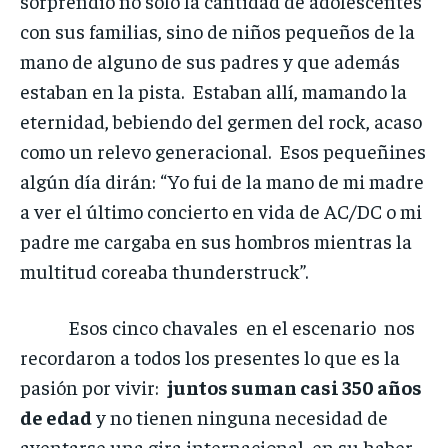
sorprendió no solo la cantidad de adolescentes
con sus familias, sino de niños pequeños de la
mano de alguno de sus padres y que además
estaban en la pista. Estaban allí, mamando la
eternidad, bebiendo del germen del rock, acaso
como un relevo generacional. Esos pequeñines
algún día dirán: “Yo fui de la mano de mi madre
a ver el último concierto en vida de AC/DC o mi
padre me cargaba en sus hombros mientras la
multitud coreaba thunderstruck”.
Esos cinco chavales en el escenario nos
recordaron a todos los presentes lo que es la
pasión por vivir:
juntos suman casi 350 años
de edad
y no tienen ninguna necesidad de
aventarse una gira internacional, en su haber