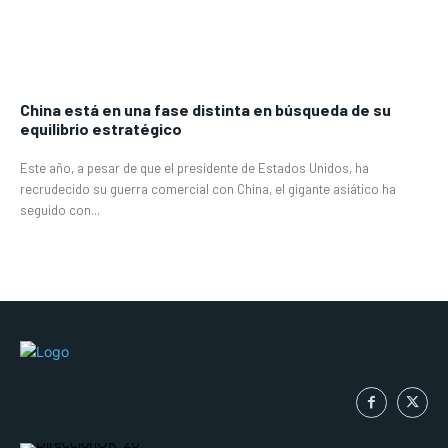
China está en una fase distinta en búsqueda de su
equilibrio estratégico
Este año, a pesar de que el presidente de Estados Unidos, ha
recrudecido su guerra comercial con China, el gigante asiático ha
seguido con...