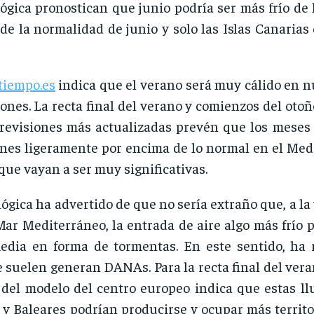
ógica pronostican que junio podría ser más frío de l
 de la normalidad de junio y solo las Islas Canaria
tiempo.es
indica que el verano será muy cálido en n
iones. La recta final del verano y comienzos del otoñ
revisiones más actualizadas prevén que los meses 
ones ligeramente por encima de lo normal en el Medi
que vayan a ser muy significativas.
gica ha advertido de que no sería extraño que, a la v
 Mar Mediterráneo, la entrada de aire algo más frío
edia en forma de tormentas. En este sentido, ha r
 suelen generan DANAs. Para la recta final del vera
 del modelo del centro europeo indica que estas l
 y Baleares podrían producirse y ocupar más territo