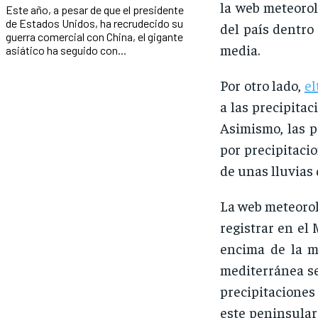
la web meteorol
Este año, a pesar de que el presidente
de Estados Unidos, ha recrudecido su
del país dentro
guerra comercial con China, el gigante
media.
asiático ha seguido con...
Por otro lado,
el
a las precipitac
Asimismo, las p
por precipitaci
de unas lluvias 
La web meteoroló
registrar en el
encima de la m
mediterránea se
precipitaciones
este peninsular