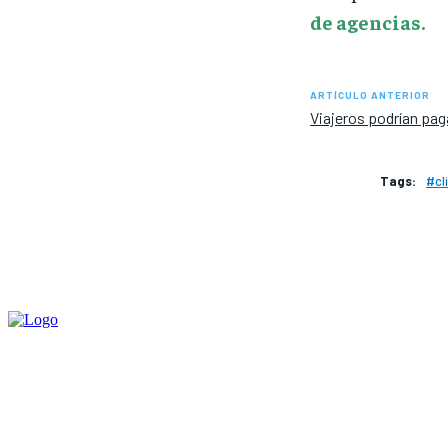
de agencias.
ARTÍCULO ANTERIOR
Viajeros podrían paga
Tags:
#cl