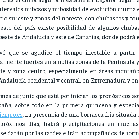
ntervalos nubosos y nubosidad de evolución diurna e
rcio sureste y zonas del noreste, con chubascos y t
resto del país existe posibilidad de algunos chub
 oeste de Andalucía y este de Canarias, donde podrá 
 que se agudice el tiempo inestable a partir 
almente fuertes en amplias zonas de la Península 
rte y zona centro, especialmente en áreas montañ
Andalucía occidental y central, en Extremadura y en 
 mes de junio que está por iniciar los pronósticos s
paña, sobre todo en la primera quincena y especia
tiempo.es
. La presencia de una borrasca fría situada 
próximos días, habrá precipitaciones en mucha
se darán por las tardes e irán acompañados de torme