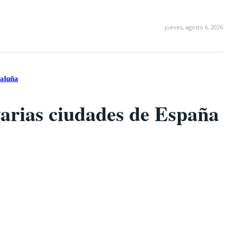
jueves, agosto 6, 2026
taluña
varias ciudades de España