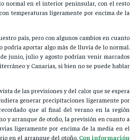
o normal en el interior peninsular, con el resto
s con temperaturas ligeramente por encima de la
uestro país, pero con algunos cambios en cuanto
o podría aportar algo más de lluvia de lo normal.
de junio, julio y agosto podrían venir marcados
terráneo y Canarias, si bien no se puede hablar
ista de las previsiones y del calor que se espera
 pudiera generar precipitaciones ligeramente por
ecordado que al final del verano en la región
no y arranque de otoño, la previsión en cuanto a
luvias ligeramente por encima de la media en el
rio en el arranque del otoño.
Con información