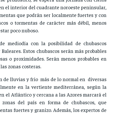
n el interior del cuadrante noroeste peninsular,
ormentas que podrán ser localmente fuertes y con
ascos o tormentas de carácter más débil, menos
estar poco nuboso.
de mediodía con la posibilidad de chubascos
y Baleares. Estos chubascos serán más probables
osas o proximidades. Serán menos probables en
las zonas costeras.
on de lluvias y frio más de lo normal en diversas
lmente en la vertiente mediterránea, según la
en el Atlántico y cercana a las Azores marcará el
s zonas del país en forma de chubascos, que
ntas fuertes y granizo. Además, los expertos de