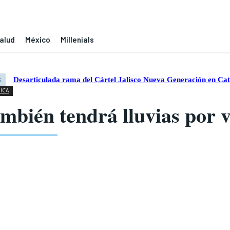
alud
México
Millenials
Desarticulada rama del Cártel Jalisco Nueva Generación en Ca
S
ICA
ambién tendrá lluvias por 