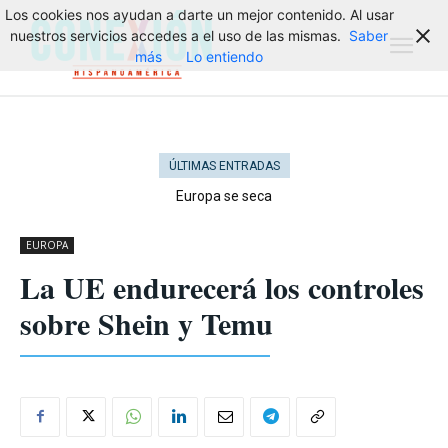
Los cookies nos ayudan a darte un mejor contenido. Al usar
nuestros servicios accedes a el uso de las mismas.
Saber
más
Lo entiendo
ÚLTIMAS ENTRADAS
Europa se seca
EUROPA
La UE endurecerá los controles
sobre Shein y Temu