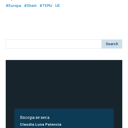
#Europa
#Shein
#TEMU
UE
Search
Europa se seca
Claudia Luna Palencia