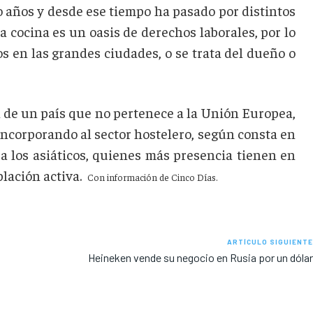
o años y desde ese tiempo ha pasado por distintos
 cocina es un oasis de derechos laborales, por lo
os en las grandes ciudades, o se trata del dueño o
n de un país que no pertenece a la Unión Europea,
incorporando al sector hostelero, según consta en
 a los asiáticos, quienes más presencia tienen en
blación activa.
Con información de Cinco Días.
ARTÍCULO SIGUIENTE
Heineken vende su negocio en Rusia por un dólar