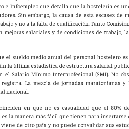
o e Infoempleo que detalla que la hostelería es uno
adores. Sin embargo, la causa de esta escasez de m
rabajo y no a la falta de cualificación. Tanto Comis
n mejoras salariales y de condiciones de trabajo, la
ue el sueldo medio anual del personal hostelero es 
ún la última estadística de estructura salarial public
 el Salario Mínimo Interprofesional (SMI). No ob
s registra. La mezcla de jornadas maratonianas y l
al nacional.
coinciden en que no es casualidad que el 80% d
s es la manera más fácil que tienen para insertarse
viene de otro país y no puede convalidar sus estud