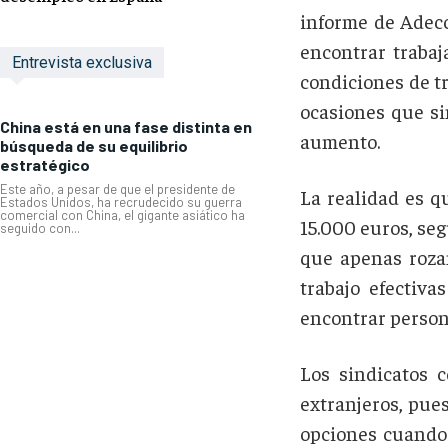
informe de Adecc
encontrar trabaj
Entrevista exclusiva
condiciones de t
ocasiones que si
China está en una fase distinta en
aumento.
búsqueda de su equilibrio
estratégico
Este año, a pesar de que el presidente de
La realidad es q
Estados Unidos, ha recrudecido su guerra
comercial con China, el gigante asiático ha
15.000 euros, seg
seguido con...
que apenas rozan
trabajo efectiva
encontrar person
Los sindicatos 
extranjeros, pue
opciones cuando 