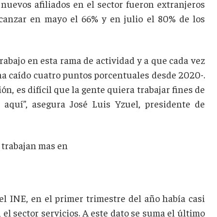
uevos afiliados en el sector fueron extranjeros
lcanzar en mayo el 66% y en julio el 80% de los
rabajo en esta rama de actividad y a que cada vez
 ha caído cuatro puntos porcentuales desde 2020-.
, es difícil que la gente quiera trabajar fines de
 aquí”, asegura José Luis Yzuel, presidente de
el INE, en el primer trimestre del año había casi
l sector servicios. A este dato se suma el último