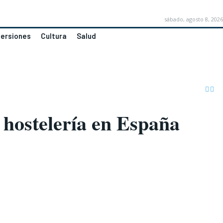
sábado, agosto 8, 2026
versiones
Cultura
Salud
 hostelería en España