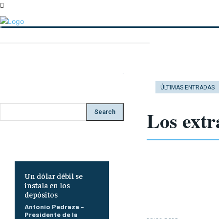
ÚLTIMAS ENTRADAS
ECONOMÍA
Los extr
Search
Un dólar débil se
instala en los
depósitos
Antonio Pedraza -
Presidente de la