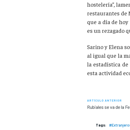
hostelería”, lame
restaurantes de 
que a día de hoy 
es un rezagado q
Sarino y Elena s
al igual que la m
la estadística de
esta actividad ec
ARTÍCULO ANTERIOR
Rubiales se va de la F
Tags:
#Extranjer