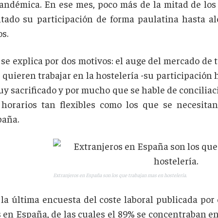
ndémica. En ese mes, poco más de la mitad de los n
ntado su participación de forma paulatina hasta a
s.
se explica por dos motivos: el auge del mercado de t
quieren trabajar en la hostelería -su participación
 sacrificado y por mucho que se hable de conciliación
horarios tan flexibles como los que se necesitan
paña.
Extranjeros en España son los que trabajan mas en hostelería.
 la última encuesta del coste laboral publicada por 
en España, de las cuales el 89% se concentraban en e