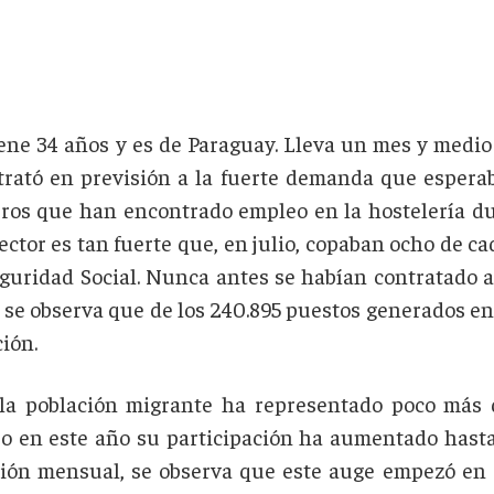
ene 34 años y es de Paraguay. Lleva un mes y medi
ntrató en previsión a la fuerte demanda que espera
ros que han encontrado empleo en la hostelería d
ector es tan fuerte que, en julio, copaban ocho de ca
Seguridad Social. Nunca antes se habían contratado 
 se observa que de los 240.895 puestos generados ent
ción.
 la población migrante ha representado poco más d
ro en este año su participación ha aumentado hasta
ción mensual, se observa que este auge empezó en o