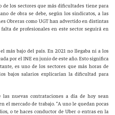
 de los sectores que más dificultades tiene para
ano de obra se debe, según los sindicatos, a las
iones Obreras como UGT han advertido en distintas
 falta de profesionales en este sector seguirá en
el más bajo del país. En 2021 no llegaba ni a los
ada por el INE en junio de este año. Esto significa
stante, es uno de los sectores que más horas de
os bajos salarios explicarían la dificultad para
e las nuevas contrataciones a día de hoy sean
 en el mercado de trabajo. “A uno le quedan pocas
ios, o te haces conductor de Uber o entras en la