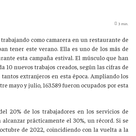
3
min.
o trabajando como camarera en un restaurante de
ban tener este verano. Ella es uno de los más de
urante esta campaña estival. El músculo que han
da 10 nuevos trabajos creados, según las cifras de
a tantos extranjeros en esta época. Ampliando los
re mayo y julio, 163.589 fueron ocupados por esta
el 20% de los trabajadores en los servicios de
 alcanzar prácticamente el 30%, un récord. Si se
ctubre de 2022, coincidiendo con la vuelta a la