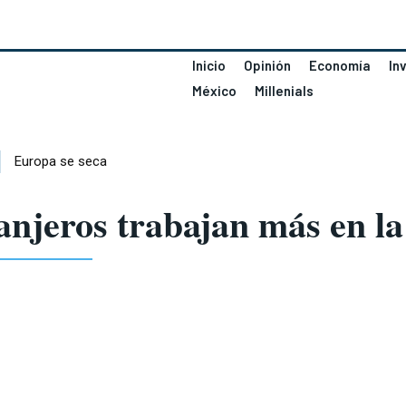
Inicio
Opinión
Economía
In
México
Millenials
Europa se seca
anjeros trabajan más en la