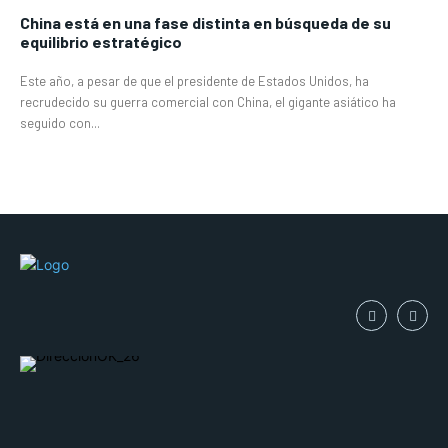
China está en una fase distinta en búsqueda de su
equilibrio estratégico
Este año, a pesar de que el presidente de Estados Unidos, ha
recrudecido su guerra comercial con China, el gigante asiático ha
seguido con...