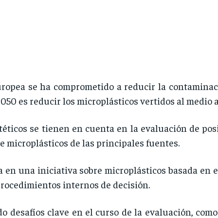
ropea se ha comprometido a reducir la contaminaci
2050 es reducir los microplásticos vertidos al medio
ntéticos se tienen en cuenta en la evaluación de pos
e microplásticos de las principales fuentes.
a en una iniciativa sobre microplásticos basada en e
rocedimientos internos de decisión.
o desafíos clave en el curso de la evaluación, com