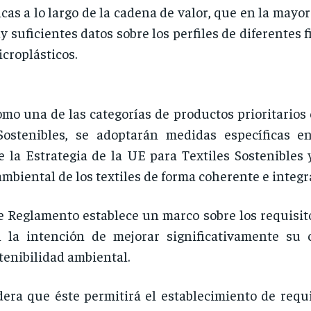
icas a lo largo de la cadena de valor, que en la mayo
y suficientes datos sobre los perfiles de diferentes 
icroplásticos.
omo una de las categorías de productos prioritario
Sostenibles, se adoptarán medidas específicas 
 la Estrategia de la UE para Textiles Sostenibles 
ambiental de los textiles de forma coherente e integr
e Reglamento establece un marco sobre los requisit
n la intención de mejorar significativamente su 
tenibilidad ambiental.
dera que éste permitirá el establecimiento de requ