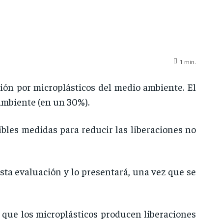
1
min.
ón por microplásticos del medio ambiente. El
 ambiente (en un 30%).
ibles medidas para reducir las liberaciones no
sta evaluación y lo presentará, una vez que se
o que los microplásticos producen liberaciones