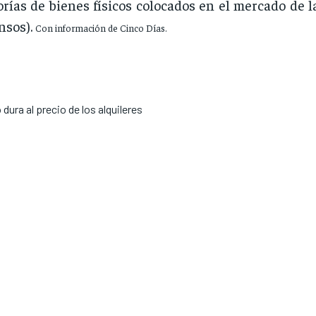
orías de bienes físicos colocados en el mercado de
nsos).
Con información de Cinco Días.
ura al precio de los alquileres