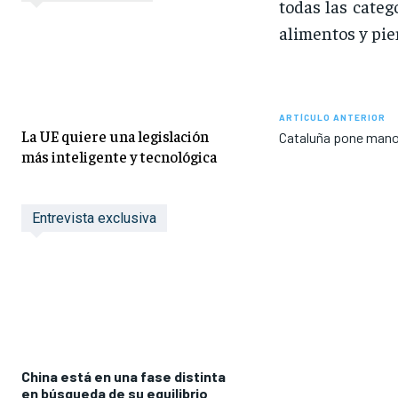
todas las categ
alimentos y pie
ARTÍCULO ANTERIOR
La UE quiere una legislación
Cataluña pone mano d
más inteligente y tecnológica
Entrevista exclusiva
China está en una fase distinta
en búsqueda de su equilibrio