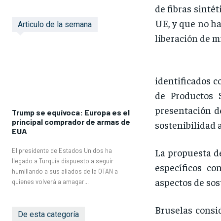
de fibras sintét
UE, y que no ha
Articulo de la semana
liberación de m
identificados c
de Productos 
presentación de
Trump se equívoca: Europa es el
principal comprador de armas de
sostenibilidad 
EUA
La propuesta d
El presidente de Estados Unidos ha
llegado a Turquía dispuesto a seguir
específicos co
humillando a sus aliados de la OTAN a
aspectos de sos
quienes volverá a amagar...
Bruselas consi
De esta categoría