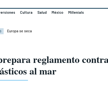
versiones
Cultura
Salud
México
Millenials
Europa se seca
S
repara reglamento contra 
ásticos al mar