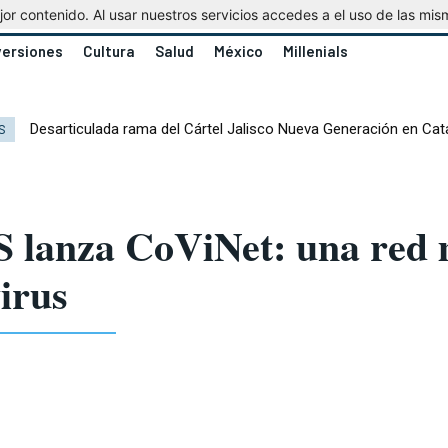
r contenido. Al usar nuestros servicios accedes a el uso de las mis
versiones
Cultura
Salud
México
Millenials
Desarticulada rama del Cártel Jalisco Nueva Generación en Cat
S
lanza CoViNet: una red m
irus