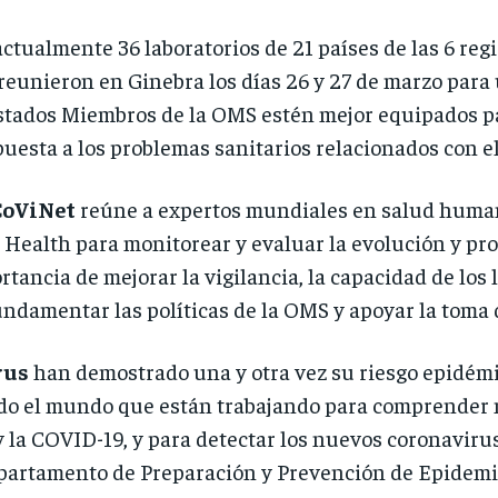
actualmente 36 laboratorios de 21 países de las 6 reg
 reunieron en Ginebra los días 26 y 27 de marzo para
tados Miembros de la OMS estén mejor equipados par
spuesta a los problemas sanitarios relacionados con e
CoViNet
reúne a expertos mundiales en salud human
 Health para monitorear y evaluar la evolución y pr
tancia de mejorar la vigilancia, la capacidad de los 
undamentar las políticas de la OMS y apoyar la toma 
rus
han demostrado una y otra vez su riesgo epidémi
do el mundo que están trabajando para comprender m
 la COVID-19, y para detectar los nuevos coronavirus
epartamento de Preparación y Prevención de Epidemi