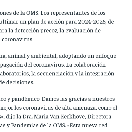
iones de la OMS. Los representantes de los
 ultimar un plan de acción para 2024-2025, de
a la detección precoz, la evaluación de
l coronavirus.
a, animal y ambiental, adoptando un enfoque
opagación del coronavirus. La colaboración
laboratorios, la secuenciación y la integración
de decisiones.
co y pandémico. Damos las gracias a nuestros
ejor los coronavirus de alta amenaza, como el
», dijo la Dra. Maria Van Kerkhove, Directora
as y Pandemias de la OMS. «Esta nueva red