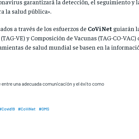
navirus garantizará la detección, el seguimiento y 
a la salud pública».
ados a través de los esfuerzos de
CoViNet
guiarán l
 (TAG-VE) y Composición de Vacunas (TAG-CO-VAC) de
ramientas de salud mundial se basen en la informació
te entre una adecuada comunicación y el éxito como
#Covid19
#CoViNet
#OMS