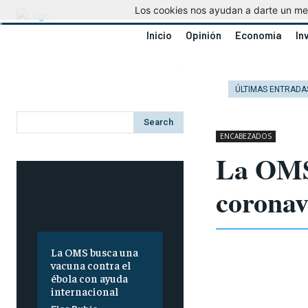
Los cookies nos ayudan a darte un mejo
Inicio
Opinión
Economía
In
ÚLTIMAS ENTRADA
Search
ENCABEZADOS
La OMS 
coronav
La OMS busca una
vacuna contra el
ébola con ayuda
internacional