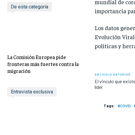
mundial de coro
De esta categoría
importancia par
Los datos gener
Evolución Viral
políticas y her
La Comisión Europea pide
fronteras más fuertes contra la
migración
ARTÍCULO ANTERIOR
El vinculo que exis
líder
Entrevista exclusiva
Tags:
#COVID