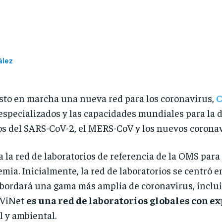
ález
to en marcha una nueva red para los coronavirus,
C
specializados y las capacidades mundiales para la d
os del SARS-CoV-2, el MERS-CoV y los nuevos coronav
 la red de laboratorios de referencia de la OMS para
emia. Inicialmente, la red de laboratorios se centró 
abordará una gama más amplia de coronavirus, inclu
oViNet
es una red de laboratorios globales con e
 y ambiental.