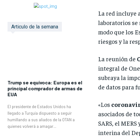
La red incluye 
laboratorios se
Articulo de la semana
modo que los Es
riesgos y la re
La reunión de
integral de One
subraya la impor
Trump se equívoca: Europa es el
de datos para f
principal comprador de armas de
EUA
«Los
coronavi
El presidente de Estados Unidos ha
asociados de to
llegado a Turquía dispuesto a seguir
humillando a sus aliados de la OTAN a
SARS, el MERS y
quienes volverá a amagar...
interina del D