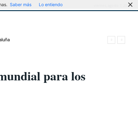
mas.
Saber más
Lo entiendo
viernes, agosto 7, 2026
aluña
undial para los