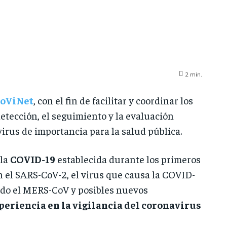
2
min.
oViNet
, con el fin de facilitar y coordinar los
etección, el seguimiento y la evaluación
irus de importancia para la salud pública.
 la
COVID-19
establecida durante los primeros
en el SARS-CoV-2, el virus que causa la COVID-
ido el MERS-CoV y posibles nuevos
xperiencia en la vigilancia del coronavirus