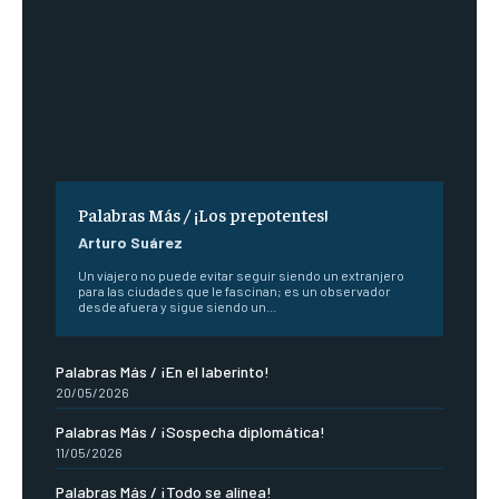
Palabras Más / ¡Los prepotentes!
Arturo Suárez
Un viajero no puede evitar seguir siendo un extranjero
para las ciudades que le fascinan; es un observador
desde afuera y sigue siendo un...
Palabras Más / ¡En el laberinto!
20/05/2026
Palabras Más / ¡Sospecha diplomática!
11/05/2026
Palabras Más / ¡Todo se alinea!