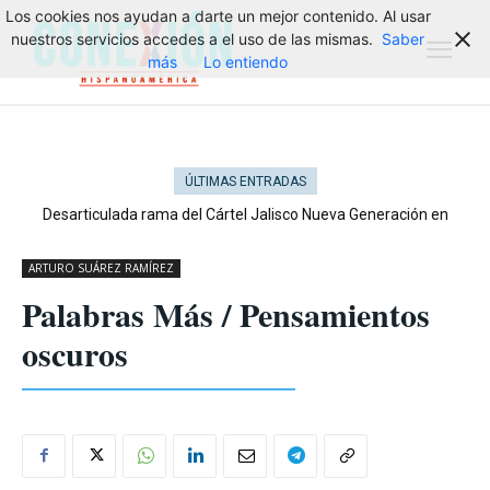
Los cookies nos ayudan a darte un mejor contenido. Al usar
nuestros servicios accedes a el uso de las mismas.
Saber
más
Lo entiendo
ÚLTIMAS ENTRADAS
Desarticulada rama del Cártel Jalisco Nueva Generación en
Cataluña
ARTURO SUÁREZ RAMÍREZ
Palabras Más / Pensamientos
oscuros