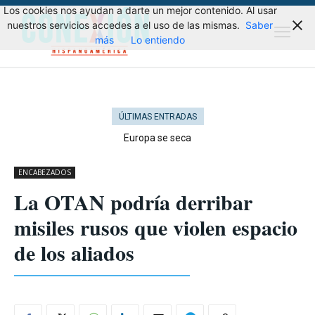
Los cookies nos ayudan a darte un mejor contenido. Al usar
nuestros servicios accedes a el uso de las mismas.
Saber
más
Lo entiendo
ÚLTIMAS ENTRADAS
Europa se seca
ENCABEZADOS
La OTAN podría derribar
misiles rusos que violen espacio
de los aliados