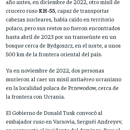
año antes, en diciembre de 2022, otro misil de
crucero ruso
KH-55
, capaz de transportar
cabezas nucleares, había caído en territorio
polaco, pero sus restos no fueron encontrados
hasta abril de 2023 por un transeúnte en un
bosque cerca de Bydgoszcz, en el norte, a unos
500 km de la frontera oriental del país.
Ya en noviembre de 2022, dos personas
murieron al caer un misil antiaéreo ucraniano
en la localidad polaca de Przewodow, cerca de
la frontera con Ucrania.
El Gobierno de Donald Tusk convocó al
embajador ruso en Varsovia, Serguéi Andreyev,
en respuesta al incidente del domingo. Pero el