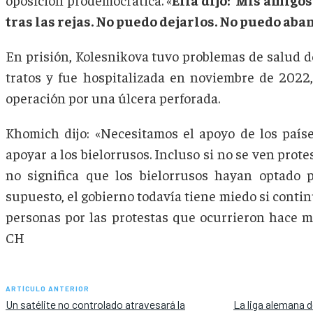
tras las rejas. No puedo dejarlos. No puedo aba
En prisión, Kolesnikova tuvo problemas de salud d
tratos y fue hospitalizada en noviembre de 2022
operación por una úlcera perforada.
Khomich dijo: «Necesitamos el apoyo de los país
apoyar a los bielorrusos. Incluso si no se ven protes
no significa que los bielorrusos hayan optado p
supuesto, el gobierno todavía tiene miedo si conti
personas por las protestas que ocurrieron hace m
CH
ARTÍCULO ANTERIOR
Un satélite no controlado atravesará la
La liga alemana d