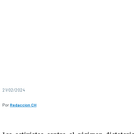
21/02/2024
Por
Redaccion CH
Los activistas contra el régimen dictatori