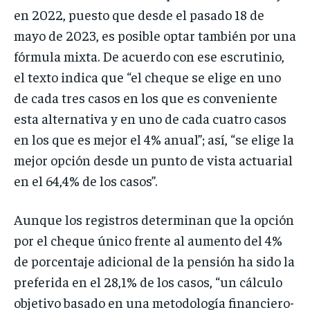
en 2022, puesto que desde el pasado 18 de
mayo de 2023, es posible optar también por una
fórmula mixta. De acuerdo con ese escrutinio,
el texto indica que “el cheque se elige en uno
de cada tres casos en los que es conveniente
esta alternativa y en uno de cada cuatro casos
en los que es mejor el 4% anual”; así, “se elige la
mejor opción desde un punto de vista actuarial
en el 64,4% de los casos”.
Aunque los registros determinan que la opción
por el cheque único frente al aumento del 4%
de porcentaje adicional de la pensión ha sido la
preferida en el 28,1% de los casos, “un cálculo
objetivo basado en una metodología financiero-