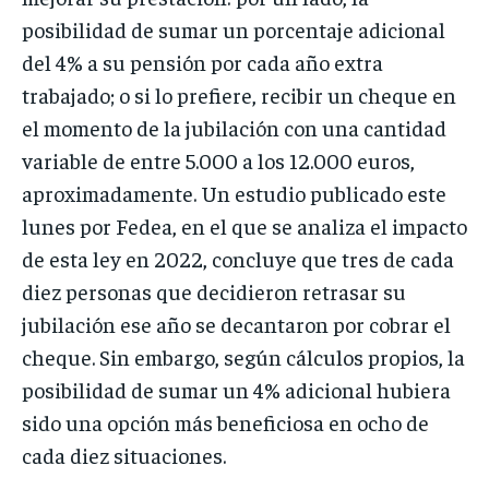
posibilidad de sumar un porcentaje adicional
del 4% a su pensión por cada año extra
trabajado; o si lo prefiere, recibir un cheque en
el momento de la jubilación con una cantidad
variable de entre 5.000 a los 12.000 euros,
aproximadamente. Un estudio publicado este
lunes por Fedea, en el que se analiza el impacto
de esta ley en 2022, concluye que tres de cada
diez personas que decidieron retrasar su
jubilación ese año se decantaron por cobrar el
cheque. Sin embargo, según cálculos propios, la
posibilidad de sumar un 4% adicional hubiera
sido una opción más beneficiosa en ocho de
cada diez situaciones.