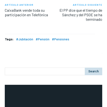
ARTÍCULO ANTERIOR
ARTÍCULO SIGUIENTE
CaixaBank vende toda su
El PP dice que el tiempo de
participación en Telefónica
Sánchez y del PSOE se ha
terminado
Tags:
#Jubilación
#Pensión
#Pensiones
Search